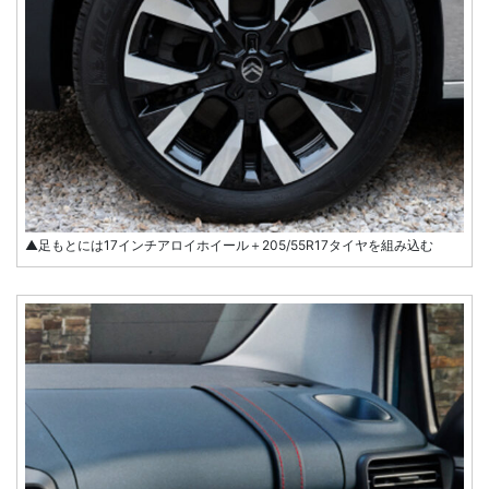
▲足もとには17インチアロイホイール＋205/55R17タイヤを組み込む