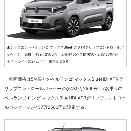
▲シトロエン・ベルランゴ マックスBlueHDi XTRグリップコントロールパ
ッケージ 価格：439万2500円 全長4405×全幅1850×全高1830mm
ホイールベース2785mm 乗車定員5名
車両価格は5名乗りのベルランゴ マックスBlueHDi XTRグ
リップコントロールパッケージが439万2500円、7名乗りの
ベルランゴ ロング マックスBlueHDi XTRグリップコントロー
ルパッケージが457万2500円に設定する。