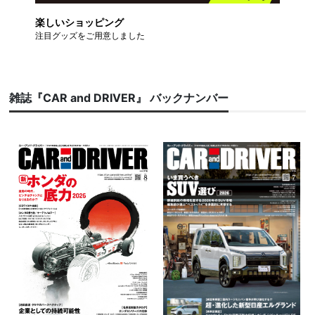
楽しいショッピング
注目グッズをご用意しました
雑誌『CAR and DRIVER』 バックナンバー