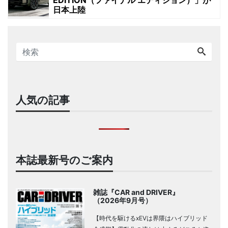
日本上陸
人気の記事
本誌最新号のご案内
雑誌『CAR and DRIVER』
（2026年9月号）
【時代を駆けるxEVは界隈はハイブリッド