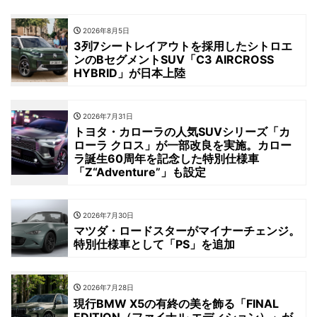
2026年8月5日
3列7シートレイアウトを採用したシトロエ
ンのBセグメントSUV「C3 AIRCROSS
HYBRID」が日本上陸
2026年7月31日
トヨタ・カローラの人気SUVシリーズ「カ
ローラ クロス」が一部改良を実施。カロー
ラ誕生60周年を記念した特別仕様車
「Z“Adventure”」も設定
2026年7月30日
マツダ・ロードスターがマイナーチェンジ。
特別仕様車として「PS」を追加
2026年7月28日
現行BMW X5の有終の美を飾る「FINAL
EDITION（ファイナル エディション）」が