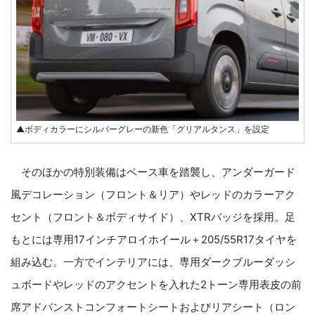
▲ボディカラーにシルバーグレーの新色「グリアルタンス」を設定
そのほかの特別装備はベース車を踏襲し、アンダーガード
風デコレーション（フロント＆リア）やレッドのカラーアク
セント（フロント＆ボディサイド）、XTRバッジを採用。足
もとには専用17インチアロイホイール＋205/55R17タイヤを
組み込む。一方でインテリアには、専用ダークブルーダッシ
ュボードやレッドのアクセントを入れた2トーン専用表皮の前
席アドバンストコンフォートシートおよびリアシート（ロン