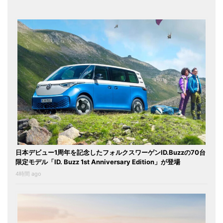
日本デビュー1周年を記念したフォルクスワーゲンID.Buzzの70台
限定モデル「ID. Buzz 1st Anniversary Edition」が登場
4時間 ago