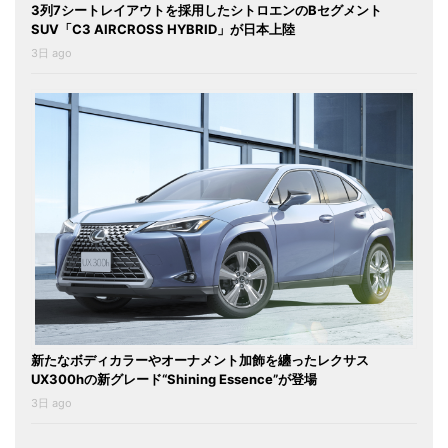
3列7シートレイアウトを採用したシトロエンのBセグメント
SUV「C3 AIRCROSS HYBRID」が日本上陸
3日 ago
新たなボディカラーやオーナメント加飾を纏ったレクサス
UX300hの新グレード“Shining Essence”が登場
3日 ago