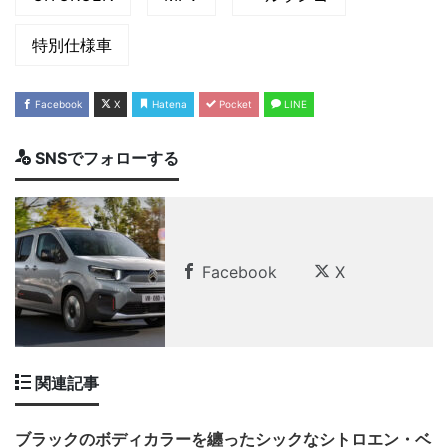
特別仕様車
Facebook
X
Hatena
Pocket
LINE
SNSでフォローする
Facebook
X
関連記事
ブラックのボディカラーを纏ったシックなシトロエン・ベ