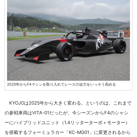
2025年からF4マシンを取り入れてレースの迫力をいっそう高める
KYOJOは2025年から大きく変わる。というのは、これまで
の参戦車両はVITA-01だったが、今シーズンからF4のシャシ
ーにハイブリッドユニット（1.4リッターターボ＋モーター）
を搭載するフォーミュラカー「KC-MG01」に変更されるから