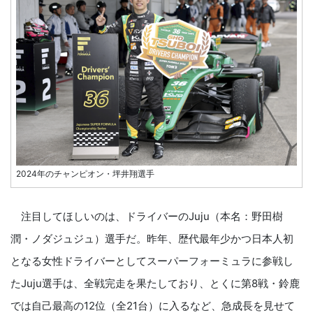
2024年のチャンピオン・坪井翔選手
注目してほしいのは、ドライバーのJuju（本名：野田樹
潤・ノダジュジュ）選手だ。昨年、歴代最年少かつ日本人初
となる女性ドライバーとしてスーパーフォーミュラに参戦し
たJuju選手は、全戦完走を果たしており、とくに第8戦・鈴鹿
では自己最高の12位（全21台）に入るなど、急成長を見せて