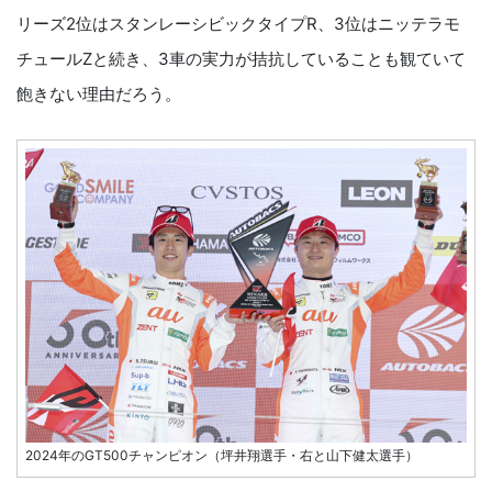
リーズ2位はスタンレーシビックタイプR、3位はニッテラモ
チュールZと続き、3車の実力が拮抗していることも観ていて
飽きない理由だろう。
2024年のGT500チャンピオン（坪井翔選手・右と山下健太選手）