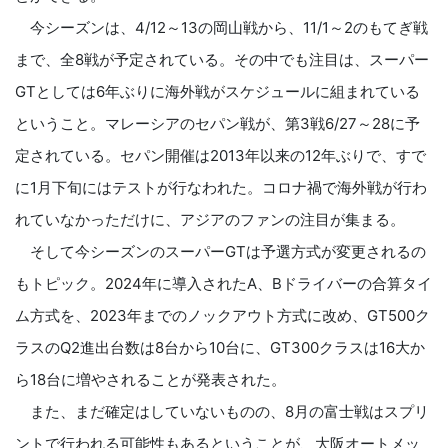
今シーズンは、4/12～13の岡山戦から、11/1～2のもてぎ戦
まで、全8戦が予定されている。その中でも注目は、スーパー
GTとしては6年ぶりに海外戦がスケジュールに組まれている
ということ。マレーシアのセパン戦が、第3戦6/27～28に予
定されている。セパン開催は2013年以来の12年ぶりで、すで
に1月下旬にはテストが行なわれた。コロナ禍で海外戦が行わ
れていなかっただけに、アジアのファンの注目が集まる。
そして今シーズンのスーパーGTは予選方式が変更されるの
もトピック。2024年に導入されたA、Bドライバーの合算タイ
ム方式を、2023年までのノックアウト方式に改め、GT500ク
ラスのQ2進出台数は8台から10台に、GT300クラスは16大か
ら18台に増やされることが発表された。
また、まだ確定はしていないものの、8月の富士戦はスプリ
ントで行われる可能性もあるということが、大阪オートメッ