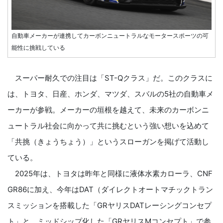
自動車メーカーが連携してカーボンニュートラルなモータースポーツの可
能性に挑戦している
スーパー耐久での注目は「ST-Qクラス」だ。このクラスに
は、トヨタ、日産、ホンダ、マツダ、スバルの5社の自動車メ
ーカーが参戦。メーカーの垣根を越えて、未来のカーボンニ
ュートラル社会に向かって共に挑むという強い想いを込めて
「共挑（きょうちょう）」というスローガンを掲げて活動し
ている。
2025年は、トヨタは昨年と同様に液体水素カローラ、CNF
GR86に加え、今年はDAT（ダイレクトオートマチックトラン
スミッションを搭載した「GRヤリスDATレーシングコンセプ
ト」と、ミッドシップ化した「GRヤリスMコンセプト」で参