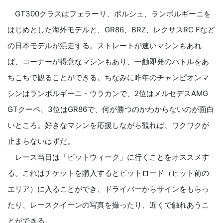
GT300クラスはフェラーリ、ポルシェ、ランボルギーニを
はじめとした海外モデルと、GR86、BRZ、レクサスRC Fなど
の日本モデルが混走する。ストレートが速いマシンもあれ
ば、コーナーが得意なマシンもあり、一触即発のバトルをあ
ちこちで観ることができる。ちなみに昨年のチャンピオンマ
シンはランボルギーニ・ウラカンで、2位はメルセデスAMG
GTクーペ、3位はGR86で、何が勝つのかわからないのが面白
いところ。好きなマシンを応援しながら観れば、ワクワクが
止まらないはずだ。
レース当日は「ピットウィーク」に行くことをオススメす
る。これはチケットを購入するとピットロード（ピット前の
エリア）に入ることができ、ドライバーからサインをもらっ
たり、レースクイーンの写真を撮ったり、近くで触れあうこ
とができる。