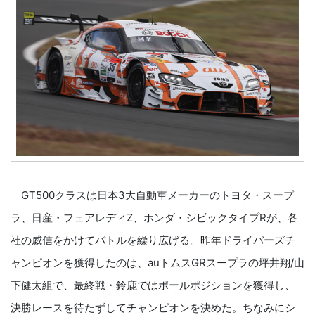
GT500クラスは日本3大自動車メーカーのトヨタ・スープ
ラ、日産・フェアレディZ、ホンダ・シビックタイプRが、各
社の威信をかけてバトルを繰り広げる。昨年ドライバーズチ
ャンピオンを獲得したのは、auトムスGRスープラの坪井翔/山
下健太組で、最終戦・鈴鹿ではポールポジションを獲得し、
決勝レースを待たずしてチャンピオンを決めた。ちなみにシ