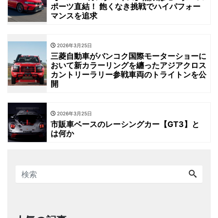
ポーツ直結！ 飽くなき挑戦でハイパフォー
マンスを追求
2026年3月25日
三菱自動車がバンコク国際モーターショーに
おいて新カラーリングを纏ったアジアクロス
カントリーラリー参戦車両のトライトンを公
開
2026年3月25日
市販車ベースのレーシングカー【GT3】と
は何か