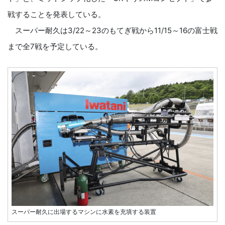
戦することを発表している。
スーパー耐久は3/22～23のもてぎ戦から11/15～16の富士戦
まで全7戦を予定している。
スーパー耐久に出場するマシンに水素を充填する装置