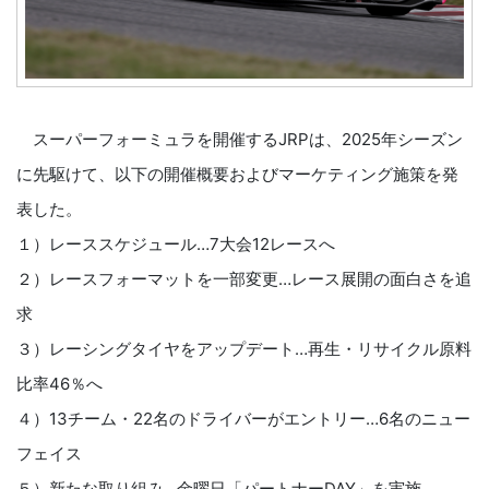
スーパーフォーミュラを開催するJRPは、2025年シーズン
に先駆けて、以下の開催概要およびマーケティング施策を発
表した。
１）レーススケジュール…7大会12レースへ
２）レースフォーマットを一部変更…レース展開の面白さを追
求
３）レーシングタイヤをアップデート…再生・リサイクル原料
比率46％へ
４）13チーム・22名のドライバーがエントリー…6名のニュー
フェイス
５）新たな取り組み…金曜日「パートナーDAY」を実施