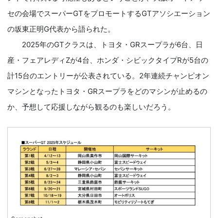
セの会場でスーパーGTをプロモートするGTアソシエーション
の坂東正明G代表から語られた。
2025年のGTクラスは、トヨタ・GRスープラが6台、日
産・フェアレディZが4台、ホンダ・シビックタイプRが5台の
計15台のエントリーが公表されている。2年連続チャンピオン
マシンとなったトヨタ・GRスープラをどのマシンが止めるの
か、予想して応援しながら観るのも楽しいだろう。