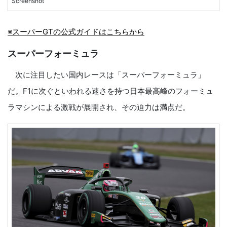
Screenshot
※スーパーGTの公式ガイドはこちらから
スーパーフォーミュラ
次に注目したい国内レースは「スーパーフォーミュラ」
だ。F1に次ぐといわれる速さを持つ日本最高峰のフォーミュ
ラマシンによる激戦が展開され、その迫力は満点だ。