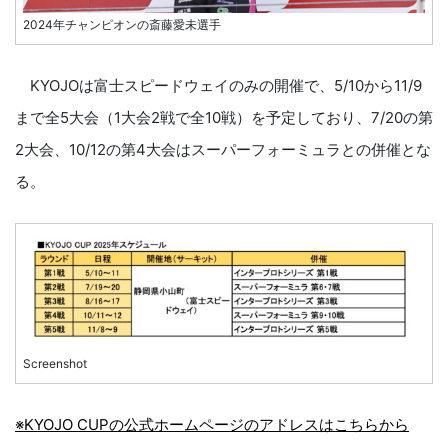
2024年チャンピオンの斎藤愛未選手
KYOJOは富士スピードウェイのみの開催で、5/10から11/9
まで全5大会（1大会2戦で全10戦）を予定しており、7/20の第
2大会、10/12の第4大会はスーパーフォーミュラとの併催とな
る。
Screenshot
※KYOJO CUPの公式ホームページのアドレスはこちらから