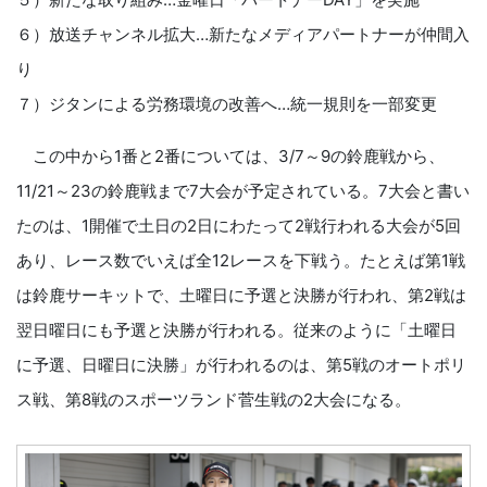
６）放送チャンネル拡大…新たなメディアパートナーが仲間入
り
７）ジタンによる労務環境の改善へ…統一規則を一部変更
この中から1番と2番については、3/7～9の鈴鹿戦から、
11/21～23の鈴鹿戦まで7大会が予定されている。7大会と書い
たのは、1開催で土日の2日にわたって2戦行われる大会が5回
あり、レース数でいえば全12レースを下戦う。たとえば第1戦
は鈴鹿サーキットで、土曜日に予選と決勝が行われ、第2戦は
翌日曜日にも予選と決勝が行われる。従来のように「土曜日
に予選、日曜日に決勝」が行われるのは、第5戦のオートポリ
ス戦、第8戦のスポーツランド菅生戦の2大会になる。