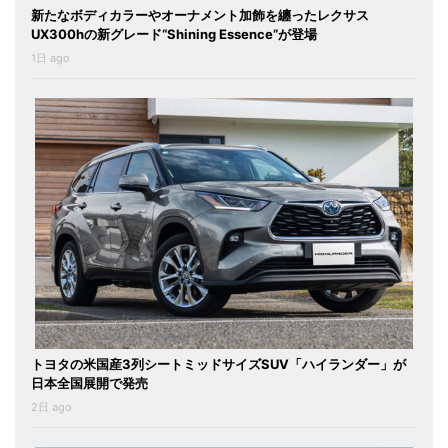
新たなボディカラーやオーナメント加飾を纏ったレクサス
UX300hの新グレード“Shining Essence”が登場
1日 ago
トヨタの米国産3列シートミッドサイズSUV「ハイランダー」が
日本全国展開で発売
2日 ago