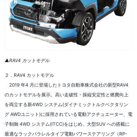
▲RAV4 カットモデル
２．RAV4 カットモデル
2019 年4 月に登場したトヨタ自動車株式会社の新型RAV4
のカットモデルを展示。高い走破性・操縦安定性と燃費向上
を両立する新4WD システム(ダイナミックトルクベクタリン
グ AWDユニット)に採用されている電動アクチュエーター、電
子制御 4WD システム(ITCC)をはじめ、大型SUV への搭載に
最適なラックパラレルタイプ電動パワーステアリング（RP-