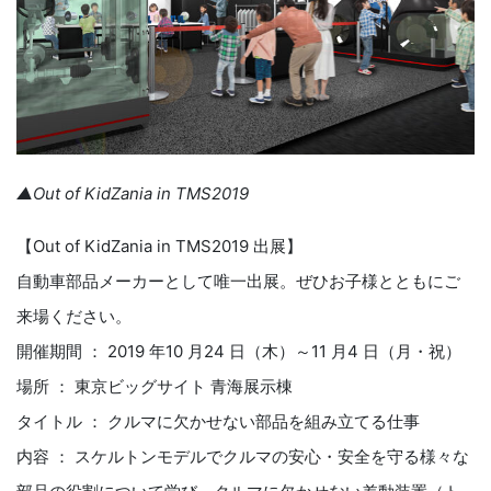
▲Out of KidZania in TMS2019
【Out of KidZania in TMS2019 出展】
自動車部品メーカーとして唯一出展。ぜひお子様とともにご
来場ください。
開催期間 ： 2019 年10 月24 日（木）～11 月4 日（月・祝）
場所 ： 東京ビッグサイト 青海展示棟
タイトル ： クルマに欠かせない部品を組み立てる仕事
内容 ： スケルトンモデルでクルマの安心・安全を守る様々な