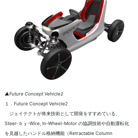
▲Future Concept Vehicle2
１．Future Concept Vehicle2
ジェイテクトが将来技術として開発をすすめている、
Steer-ｂｙ-Wire, In-Wheel-Motor の協調技術や自動運転化
を見越したハンドル格納機能（Retractable Column