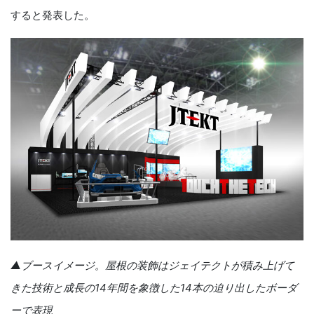
すると発表した。
▲ブースイメージ。屋根の装飾はジェイテクトが積み上げて
きた技術と成長の14年間を象徴した14本の迫り出したボーダ
ーで表現