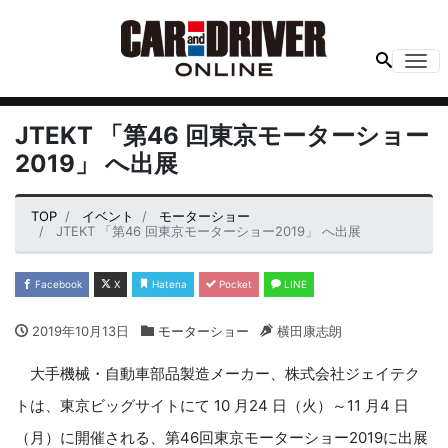
Me
JTEKT 「第46 回東京モーターショー
2019」 へ出展
TOP
イベント
モーターショー
JTEKT 「第46 回東京モーターショー2019」 へ出展
Facebook
X
Hatena
Pocket
LINE
2019年10月13日
モーターショー
横田康志朗
大手機械・自動車部品製造メーカー、
株式会社ジェイテク
トは、東京ビッグサイトにて 10 月24 日（火）～11 月4 日
（月）に開催される、第46回東京モーターショー2019に出展