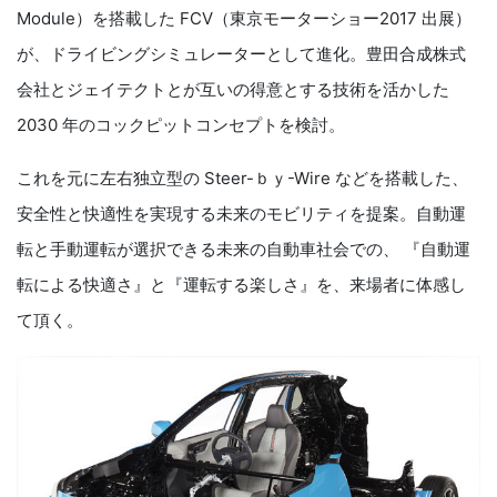
Module）を搭載した FCV（東京モーターショー2017 出展）
が、ドライビングシミュレーターとして進化。豊田合成株式
会社とジェイテクトとが互いの得意とする技術を活かした
2030 年のコックピットコンセプトを検討。
これを元に左右独立型の Steer-ｂｙ-Wire などを搭載した、
安全性と快適性を実現する未来のモビリティを提案。自動運
転と手動運転が選択できる未来の自動車社会での、 『自動運
転による快適さ』と『運転する楽しさ』を、来場者に体感し
て頂く。