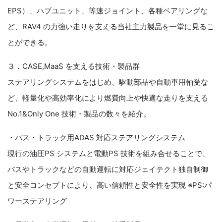
EPS）、ハブユニット、等速ジョイント、各種ベアリングな
ど、RAV4 の力強い走りを支える当社主力製品を一堂に見るこ
とができる。
３．CASE,MaaS を支える技術・製品群
ステアリングシステムをはじめ、駆動部品や自動車用軸受な
ど、軽量化や高効率化により燃費向上や快適な走りを支える
No.1&Only One 技術・製品の数々を紹介。
・バス・トラック用ADAS 対応ステアリングシステム
現行の油圧PS システムと電動PS 技術を組み合せることで、
バスやトラックなどの自動運転に対応ジェイテクト独自制御
と安全コンセプトにより、高い信頼性と安全性を実現 ※PS:パ
ワーステアリング