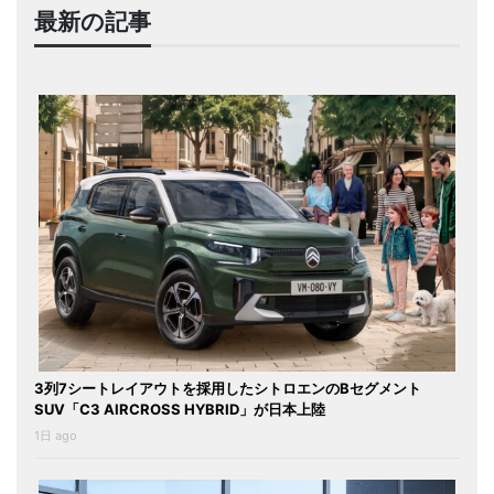
最新の記事
3列7シートレイアウトを採用したシトロエンのBセグメント
SUV「C3 AIRCROSS HYBRID」が日本上陸
1日 ago