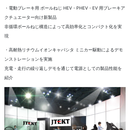
・電動ブレーキ用 ボールねじ HEV・PHEV・EV 用ブレーキア
クチュエーター向け新製品
非循環ボールねじ構造によって高効率化とコンパクト化を実
現
・高耐熱リチウムイオンキャパシタ ミニカー駆動によるデモ
ンストレーションを実施
充電・走行の繰り返しデモを通じて電源としての製品性能を
紹介