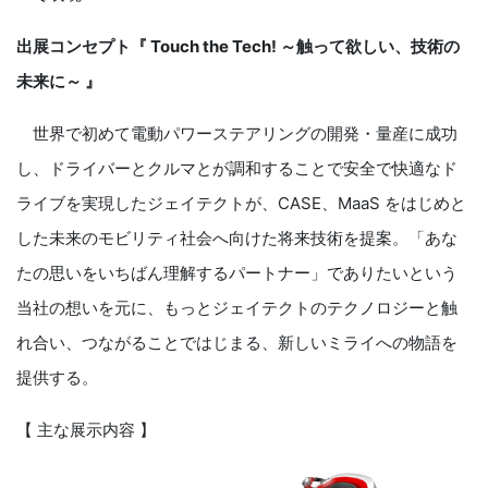
出展コンセプト『 Touch the Tech! ～触って欲しい、技術の
未来に～ 』
世界で初めて電動パワーステアリングの開発・量産に成功
し、ドライバーとクルマとが調和することで安全で快適なド
ライブを実現したジェイテクトが、CASE、MaaS をはじめと
した未来のモビリティ社会へ向けた将来技術を提案。「あな
たの思いをいちばん理解するパートナー」でありたいという
当社の想いを元に、もっとジェイテクトのテクノロジーと触
れ合い、つながることではじまる、新しいミライへの物語を
提供する。
【 主な展示内容 】