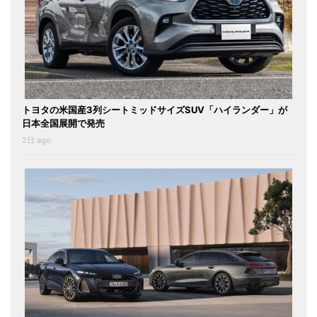
トヨタの米国産3列シートミッドサイズSUV「ハイランダー」が
日本全国展開で発売
2日 ago