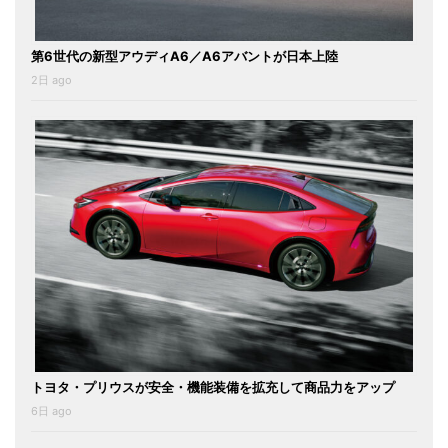
第6世代の新型アウディA6／A6アバントが日本上陸
2日 ago
トヨタ・プリウスが安全・機能装備を拡充して商品力をアップ
6日 ago