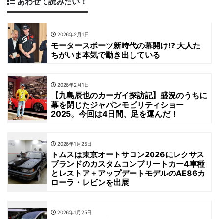
あわせて読みたい！
2026年2月1日
モータースポーツ新時代の幕開け!? 大人た
ちがいま本気で動き出している
2026年2月1日
【九島辰也のカーガイ探訪記】盛況のうちに
幕を閉じたジャパンモビリティショー
2025。今回は4日間、足を運んだ！
2026年1月25日
トムスは東京オートサロン2026にレクサス
ブランドのカスタムコンプリートカー4車種
とレストア＋アップデートモデルのAE86カ
ローラ・レビンを出展
2026年1月25日