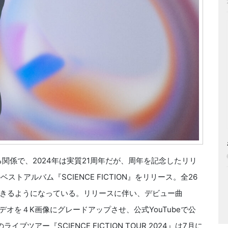
る関係で、2024年は実質21周年だが、周年を記念したリリ
トアルバム『SCIENCE FICTION』をリリース。全26
きるようになっている。リリースに伴い、デビュー曲
クビデオを４K画像にグレードアップさせ、公式YouTubeで公
アー『SCIENCE FICTION TOUR 2024』は7月に