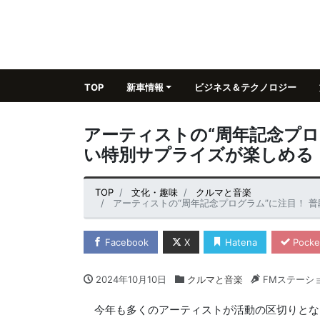
TOP
新車情報
ビジネス＆テクノロジー
アーティストの“周年記念プロ
い特別サプライズが楽しめる
TOP
文化・趣味
クルマと音楽
アーティストの“周年記念プログラム”に注目！ 
Facebook
X
Hatena
Pocke
2024年10月10日
クルマと音楽
FMステーシ
今年も多くのアーティストが活動の区切りとなる