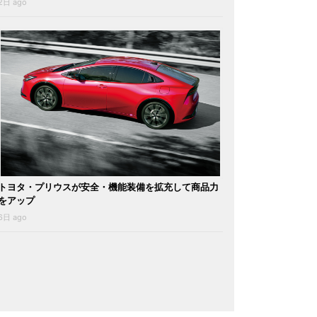
2日 ago
トヨタ・プリウスが安全・機能装備を拡充して商品力
をアップ
6日 ago