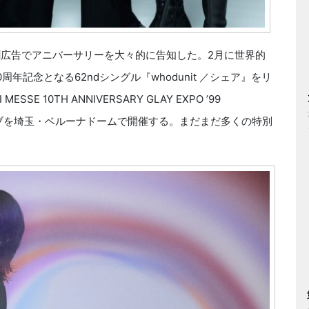
日の新聞広告でアニバーサリーを大々的に告知した。2月に世界的
年記念となる62ndシングル『whodunit ／シェア』をリ
 10TH ANNIVERSARY GLAY EXPO ’99
念ライブを埼玉・ベルーナドームで開催する。まだまだ多くの特別