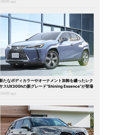
13時間 ago
新たなボディカラーやオーナメント加飾を纏ったレク
サスUX300hの新グレード“Shining Essence”が登場
15時間 ago