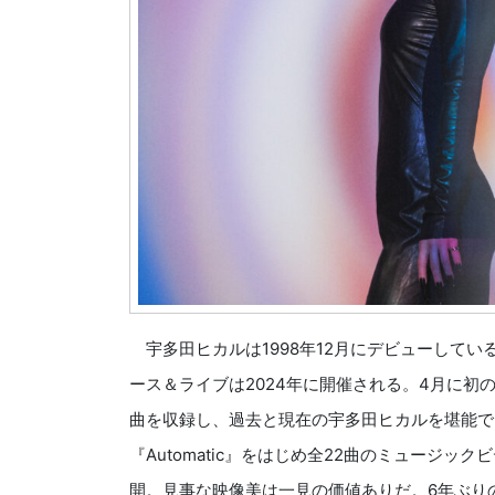
宇多田ヒカルは1998年12月にデビューしてい
ース＆ライブは2024年に開催される。4月に初のベス
曲を収録し、過去と現在の宇多田ヒカルを堪能で
『Automatic』をはじめ全22曲のミュージッ
開。見事な映像美は一見の価値ありだ。6年ぶりのライブツ