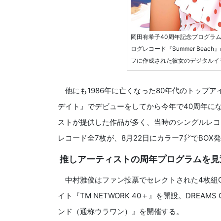
岡田有希子40周年記念プログラム
ログレコード『Summer Bea
フに作成された彼女のデジタルイ
他にも1986年に亡くなった80年代のトップアイ
デイト』でデビューをしてから今年で40周年に
ストが提供した作品が多く、当時のシングルレコ
レコード全7枚が、8月22日にカラー7㌅でBOX
推しアーティストの周年プログラムを見
中村雅俊はファン投票でセレクトされた4枚組CD
イト『TM NETWORK 40＋』を開設。DREA
ンド（通称ウラワン）』を開催する。