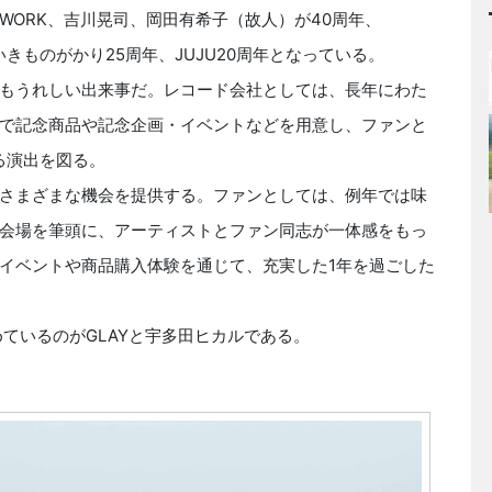
TWORK、吉川晃司、岡田有希子（故人）が40周年、
周年、いきものがかり25周年、JUJU20周年となっている。
もうれしい出来事だ。レコード会社としては、長年にわた
で記念商品や記念企画・イベントなどを用意し、ファンと
る演出を図る。
さまざまな機会を提供する。ファンとしては、例年では味
会場を筆頭に、アーティストとファン同志が一体感をもっ
イベントや商品購入体験を通じて、充実した1年を過ごした
ているのがGLAYと宇多田ヒカルである。