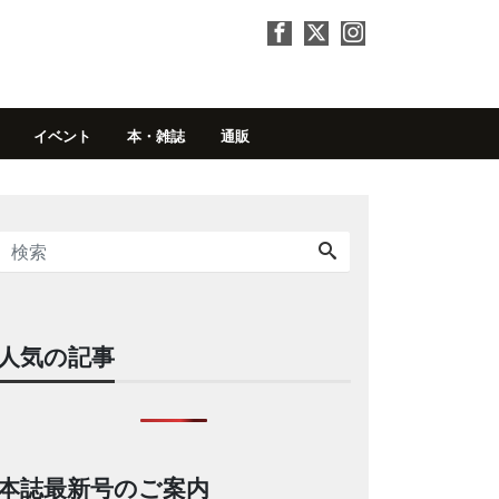
イベント
本・雑誌
通販
人気の記事
本誌最新号のご案内