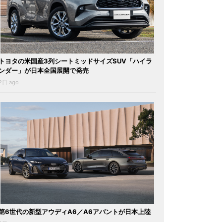
トヨタの米国産3列シートミッドサイズSUV「ハイラ
ンダー」が日本全国展開で発売
2日 ago
第6世代の新型アウディA6／A6アバントが日本上陸