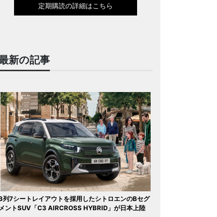
定期購読の詳細はこちら
最新の記事
3列7シートレイアウトを採用したシトロエンのBセグ
メントSUV「C3 AIRCROSS HYBRID」が日本上陸