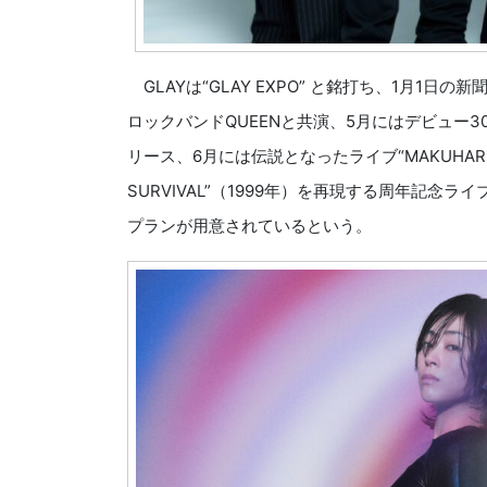
GLAYは“GLAY EXPO” と銘打ち、1月1
ロックバンドQUEENと共演、5月にはデビュー30周
リース、6月には伝説となったライブ“MAKUHARI MESSE
SURVIVAL”（1999年）を再現する周年記
プランが用意されているという。