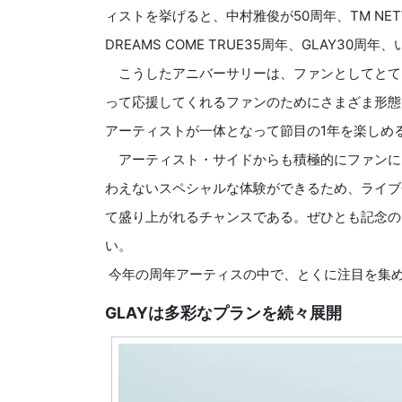
ィストを挙げると、中村雅俊が50周年、TM NE
DREAMS COME TRUE35周年、GLAY30
こうしたアニバーサリーは、ファンとしてとて
って応援してくれるファンのためにさまざま形態
アーティストが一体となって節目の1年を楽しめ
アーティスト・サイドからも積極的にファンに
わえないスペシャルな体験ができるため、ライブ
て盛り上がれるチャンスである。ぜひとも記念の
い。
今年の周年アーティスの中で、とくに注目を集め
GLAYは多彩なプランを続々展開