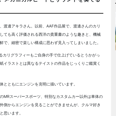
渡邊アキラさん。以前、AAF作品展で、渡邊さんのカリ
しても高く評価される西洋の貴重書のような趣きと、機械
鮮で、細密で楽しい構成に思わず見入ってしまいました。
るカリグラフィーもご自身の手で仕上げているとうかがっ
紙イラストとは異なるテイストの作品をじっくりご鑑賞く
体とともにエンジンを克明に描いています。
のMRスーパースポーツ、特別なカスタムカー以外は車体の
外側からエンジンを見ることができませんが、クルマ好き
と思います。