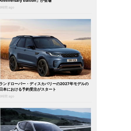
Anniversary Edition」が登場
3時間 ago
ランドローバー・ディスカバリーの2027年モデルの
日本における予約受注がスタート
6時間 ago