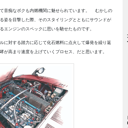
て音痴なボクも内燃機関に魅せられています。 むかしの
る姿を目撃した際、そのスタイリングとともにサウンドが
るエンジンのスペックに思いを馳せたものです。
ルに対する踏力に応じて化石燃料に点火して爆発を繰り返
哮が高まり速度を上げていくプロセス、だと思います。