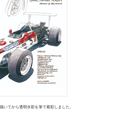
描いてから透明水彩を筆で着彩しました。