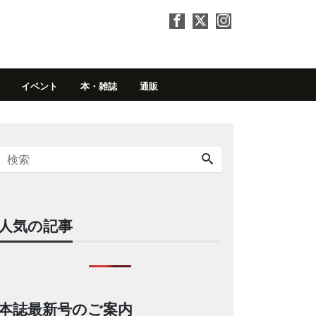
イベント
本・雑誌
通販
人気の記事
本誌最新号のご案内