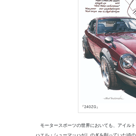
『240ZG』
モータースポーツの世界においても、アイルト
ハエル・シューマッハがしのぎを削っていた頃の