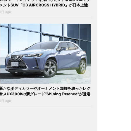
メントSUV「C3 AIRCROSS HYBRID」が日本上陸
3日 ago
新たなボディカラーやオーナメント加飾を纏ったレク
サスUX300hの新グレード“Shining Essence”が登場
3日 ago