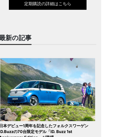
定期購読の詳細はこちら
最新の記事
日本デビュー1周年を記念したフォルクスワーゲン
ID.Buzzの70台限定モデル「ID. Buzz 1st