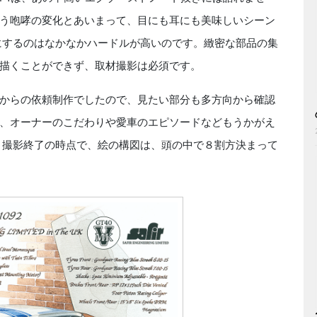
う咆哮の変化とあいまって、目にも耳にも美味しいシーン
にするのはなかなかハードルが高いのです。緻密な部品の集
描くことができず、取材撮影は必須です。
ナーからの依頼制作でしたので、見たい部分も多方向から確認
、オーナーのこだわりや愛車のエピソードなどもうかがえ
 撮影終了の時点で、絵の構図は、頭の中で８割方決まって