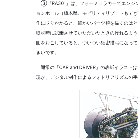
③『RA301』は、フォーミュラカーでエンジ
ョンホール（栃木県、モビリティリゾートもて
作に取りかかると、細かいパーツ類を描くのはと
取材時に試乗させていただいたときの痺れるよう
図をおこしていると、ついつい細密描写になっ
きいです。
通常の『CAR and DRIVER』の表紙イラ
現か、デジタル制作によるフォトリアリズムの手