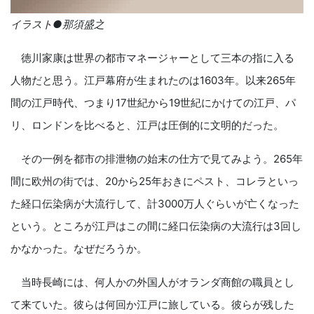
イラスト●那須盛之
徳川家康は世界の都市マネージャーとして三本の指に入る
人物だと思う。江戸幕府が生まれたのは1603年。以来265年
間の江戸時代、つまり17世紀から19世紀にかけての江戸、パ
リ、ロンドンを比べると、江戸は圧倒的に文明的だった。
その一例を都市の排泄物の始末の仕方で見てみよう。265年
間に欧州の街では、20から25年おきにペスト、コレラといっ
た経口伝染病が大流行して、計3000万人ぐらいが亡くなった
という。ところが江戸はこの間に経口伝染病の大流行は3回し
かなかった。なぜだろうか。
当時長崎には、何人かの外国人がオランダ商館の職員とし
て来ていた。彼らは何回か江戸に旅している。彼らが残した