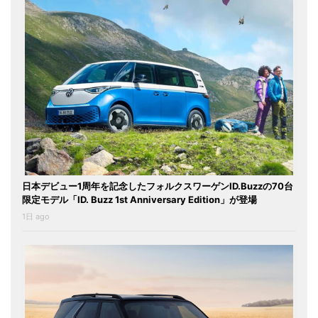
日本デビュー1周年を記念したフォルクスワーゲンID.Buzzの70台
限定モデル「ID. Buzz 1st Anniversary Edition」が登場
1日 ago