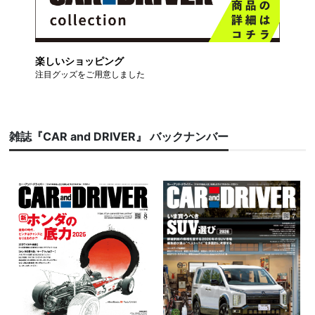
楽しいショッピング
注目グッズをご用意しました
雑誌『CAR and DRIVER』 バックナンバー