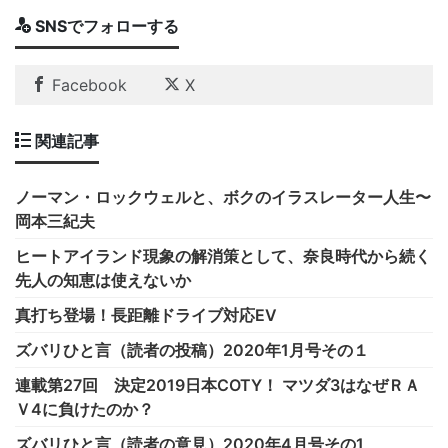
SNSでフォローする
Facebook
X
関連記事
ノーマン・ロックウェルと、ボクのイラスレーター人生〜
岡本三紀夫
ヒートアイランド現象の解消策として、奈良時代から続く
先人の知恵は使えないか
真打ち登場！長距離ドライブ対応EV
ズバリひと言（読者の投稿）2020年1月号その１
連載第27回 決定2019日本COTY！ マツダ3はなぜＲＡ
Ｖ4に負けたのか？
ズバリひと言（読者の意見）2020年4月号その1