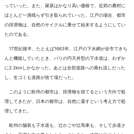
っていった。また、屎尿はかなり高い価格で、近郊の農村に
ほとんど一滴残らず引き取られていった。江戸の場合、都市
の排泄物は、自然のサイクルに乗せて始末するようにしてい
たのである。
17世紀後半、たとえば1663年、江戸の下水網が全市できち
んと機能していたとき、パリの円天井型の下水道は、わずか
に2.3kmしかなかった。あとは全部道路への垂れ流しだった
し、生ゴミも道路が捨て場だった。
このように欧州の都市は、排泄物を捨てるという方向で処
理してきたが、日本の都市は、自然に還すという考え方で処
理してきた。
欧州の舗装も下水道も、辻かごや辻馬車も、そして歩道さ