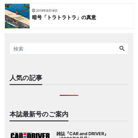
2019年8月18日
暗号「トラトラトラ」の真意
人気の記事
本誌最新号のご案内
雑誌『CAR and DRIVER』