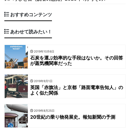
おすすめコンテンツ
あわせて読みたい！
2019年10月6日
石炭を運ぶ効率的な手段はないか。その回答
が蒸気機関車だった
2019年9月1日
英国「赤旗法」と京都「路面電車告知人」の
よく似た関係
2019年8月25日
20世紀の乗り物発展史。報知新聞の予測