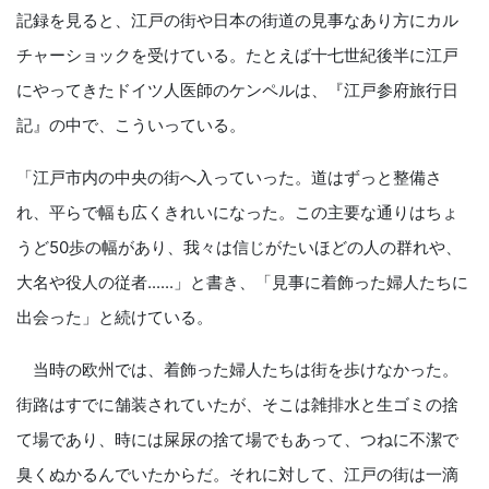
記録を見ると、江戸の街や日本の街道の見事なあり方にカル
チャーショックを受けている。たとえば十七世紀後半に江戸
にやってきたドイツ人医師のケンペルは、『江戸参府旅行日
記』の中で、こういっている。
「江戸市内の中央の街へ入っていった。道はずっと整備さ
れ、平らで幅も広くきれいになった。この主要な通りはちょ
うど50歩の幅があり、我々は信じがたいほどの人の群れや、
大名や役人の従者......」と書き、「見事に着飾った婦人たちに
出会った」と続けている。
当時の欧州では、着飾った婦人たちは街を歩けなかった。
街路はすでに舗装されていたが、そこは雑排水と生ゴミの捨
て場であり、時には屎尿の捨て場でもあって、つねに不潔で
臭くぬかるんでいたからだ。それに対して、江戸の街は一滴