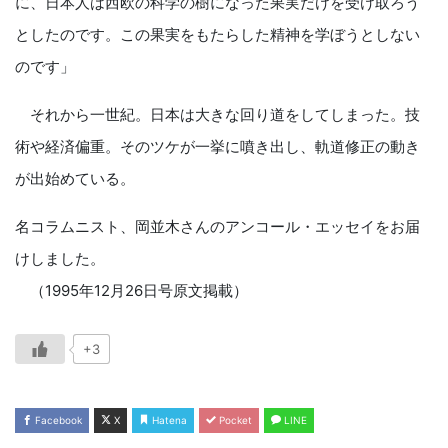
に、日本人は西欧の科学の樹になった果実だけを受け取ろう
としたのです。この果実をもたらした精神を学ぼうとしない
のです」
それから一世紀。日本は大きな回り道をしてしまった。技
術や経済偏重。そのツケが一挙に噴き出し、軌道修正の動き
が出始めている。
名コラムニスト、岡並木さんのアンコール・エッセイをお届
けしました。
（1995年12月26日号原文掲載）
+3
Facebook
X
Hatena
Pocket
LINE