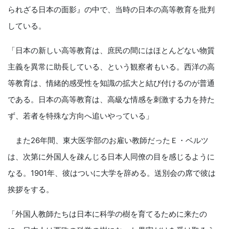
られざる日本の面影』の中で、当時の日本の高等教育を批判
している。
「日本の新しい高等教育は、庶民の間にはほとんどない物質
主義を異常に助長している、という観察者もいる。西洋の高
等教育は、情緒的感受性を知識の拡大と結び付けるのが普通
である。日本の高等教育は、高級な情感を刺激する力を持た
ず、若者を特殊な方向へ追いやっている」
また26年間、東大医学部のお雇い教師だったＥ・ベルツ
は、次第に外国人を疎んじる日本人同僚の目を感じるように
なる。1901年、彼はついに大学を辞める。送別会の席で彼は
挨拶をする。
「外国人教師たちは日本に科学の樹を育てるために来たの