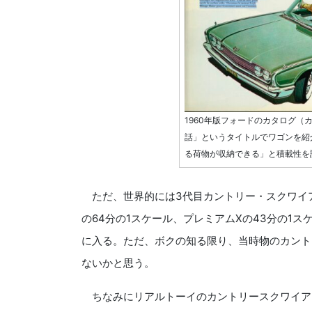
1960年版フォードのカタログ
話」というタイトルでワゴンを紹
る荷物が収納できる」と積載性を
ただ、世界的には3代目カントリー・スクワイ
の64分の1スケール、プレミアムXの43分の1ス
に入る。ただ、ボクの知る限り、当時物のカント
ないかと思う。
ちなみにリアルトーイのカントリースクワイア