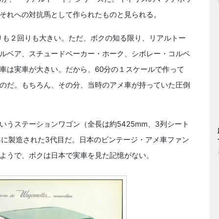
それへの対抗馬として作られたものと見られる。
りも２回りも大きい。ただ、ボクの知る限り、リアルトー
ルベア、スチュードベーカー・ホーク、シボレー・コルベ
車は実車が大きい。だから、60分の１スケールで作って
のだ。もちろん、その分、当時のアメ車が持っていた圧倒
うステーションワゴン（全長は約5425mm、3列シート
64年に製造された3代目だ。日本のビンテージ・アメ車ファン
ようで、ボクは日本で実車を見た記憶がない。