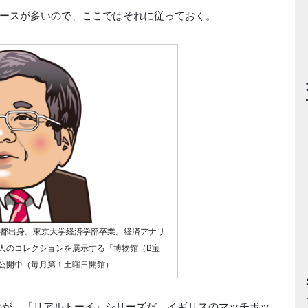
ースが多いので、ここではそれに従っておく。
京都出身。東京大学経済学部卒業。経済アナリ
人のコレクションを展示する「博物館（B宝
公開中（毎月第１土曜日開館）
のが、「リアルトーイ」シリーズだ。イギリスのマッチボッ