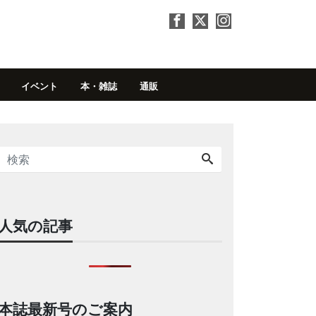
イベント
本・雑誌
通販
人気の記事
本誌最新号のご案内