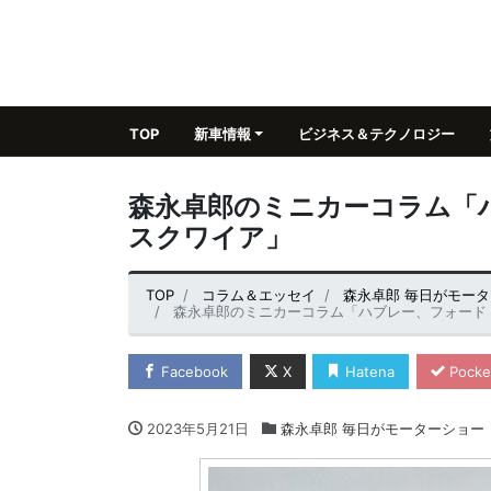
TOP
新車情報
ビジネス＆テクノロジー
森永卓郎のミニカーコラム「
スクワイア」
TOP
コラム＆エッセイ
森永卓郎 毎日がモー
森永卓郎のミニカーコラム「ハブレー、フォード
Facebook
X
Hatena
Pocke
2023年5月21日
森永卓郎 毎日がモーターショー