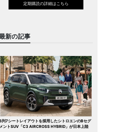
定期購読の詳細はこちら
最新の記事
3列7シートレイアウトを採用したシトロエンのBセグ
メントSUV「C3 AIRCROSS HYBRID」が日本上陸