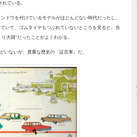
されている。
ィンドウを付けているモデルがほとんどない時代だったし、
っていて、ゴムタイヤもつぶれていないところを見ると、当
くり大国”だったことがよくわかる。
どいないが、貴重な歴史の「証言車」だ。