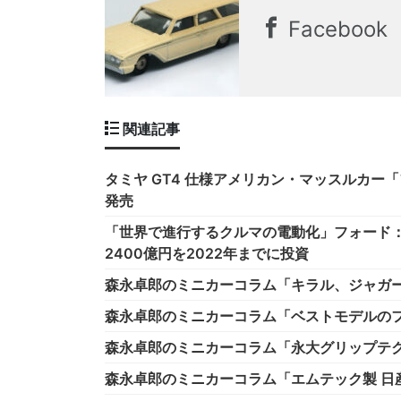
Facebook
関連記事
タミヤ GT4 仕様アメリカン・マッスルカー「フ
発売
「世界で進行するクルマの電動化」フォード：
2400億円を2022年までに投資
森永卓郎のミニカーコラム「キラル、ジャガーX
森永卓郎のミニカーコラム「ベストモデルのフ
森永卓郎のミニカーコラム「永大グリップテ
森永卓郎のミニカーコラム「エムテック製 日