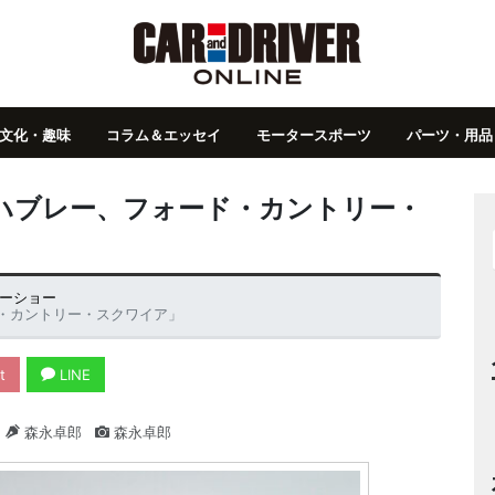
文化・趣味
コラム＆エッセイ
モータースポーツ
パーツ・用品
ハブレー、フォード・カントリー・
ターショー
・カントリー・スクワイア」
t
LINE
森永卓郎
森永卓郎