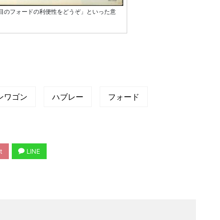
台目のフォードの利便性をどうぞ」といった意
ンワゴン
ハブレー
フォード
t
LINE