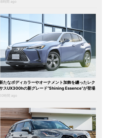
18時間 ago
新たなボディカラーやオーナメント加飾を纏ったレク
サスUX300hの新グレード“Shining Essence”が登場
20時間 ago