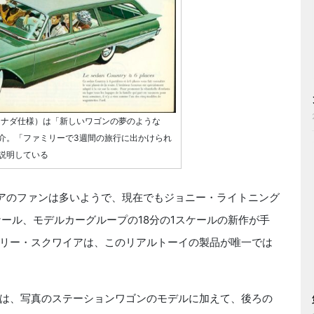
（カナダ仕様）は「新しいワゴンの夢のような
介。「ファミリーで3週間の旅行に出かけられ
説明している
アのファンは多いようで、現在でもジョニー・ライトニング
ケール、モデルカーグループの18分の1スケールの新作が手
リー・スクワイアは、このリアルトーイの製品が唯一では
は、写真のステーションワゴンのモデルに加えて、後ろの