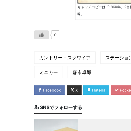
キャッチコピーは「1960年、2
味。
0
カントリー・スクワイア
ステーショ
ミニカー
森永卓郎
Facebook
X
Hatena
Pocke
SNSでフォローする