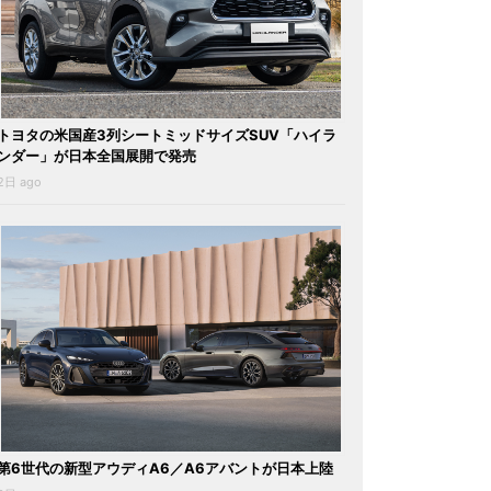
トヨタの米国産3列シートミッドサイズSUV「ハイラ
ンダー」が日本全国展開で発売
2日 ago
第6世代の新型アウディA6／A6アバントが日本上陸