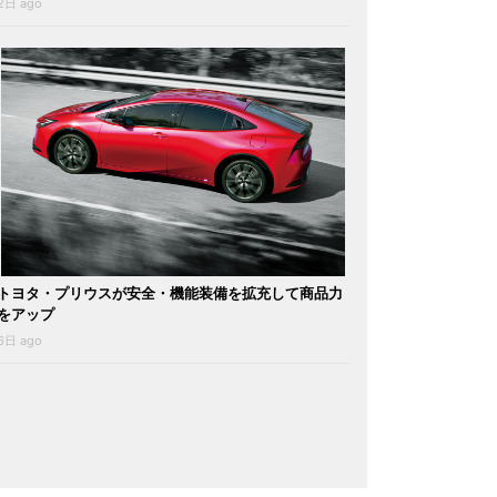
2日 ago
トヨタ・プリウスが安全・機能装備を拡充して商品力
をアップ
6日 ago