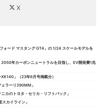
X
ォード マスタング GT4」の 1/24 スケールモデルを
2050年カーボンニュートラルを目指し、EV開発費1兆
K140」（23年6月号掲載分）
ェラーリ290MM」
クニカのトヨタ・セリカ・リフトバック」
産スカイライン」