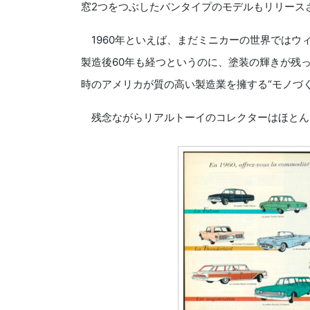
窓2つをつぶしたバンタイプのモデルもリリース
1960年といえば、まだミニカーの世界ではウ
製造後60年も経つというのに、塗装の輝きが残
時のアメリカが質の高い製造業を擁する“モノづ
残念ながらリアルトーイのコレクターはほとん