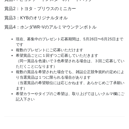
賞品2：トヨタ・プリウスのミニカー
賞品3：KYBのオリジナルタオル
賞品4：ホンダWR-Vのアルミマウンテンボトル
現在、募集中のプレゼント応募期間は、5月26日〜6月25日まで
です
複数のプレゼントにご応募いただけます
希望賞品ごとに１回ずつご応募していただきます
（同一賞品を色違いで３色希望される場合は、３回ご応募してい
ただくことになります）
複数の賞品を希望された場合でも、雑誌公正競争規約の定めによ
り当選賞品は１つに限られる場合があります
（当選賞品の希望順位には応じかねます、あらかじめご了承願い
ます）
希望カラーやタイプのご希望は、取り上げてほしいクルマ欄にご
記入下さい