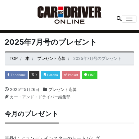
Me
2025年7月号のプレゼント
TOP
本
プレゼント応募
2025年7月号のプレゼント
Facebook
X
Hatena
Pocket
LINE
2025年5月26日
プレゼント応募
カー・アンド・ドライバー編集部
今月のプレゼント
賞品1：ヒョンデ・インスターのトートバッグ