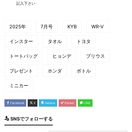
記入下さい
2025年
7月号
KYB
WR-V
インスター
タオル
トヨタ
トートバッグ
ヒョンデ
プリウス
プレゼント
ホンダ
ボトル
ミニカー
Facebook
X
Hatena
Pocket
LINE
SNSでフォローする