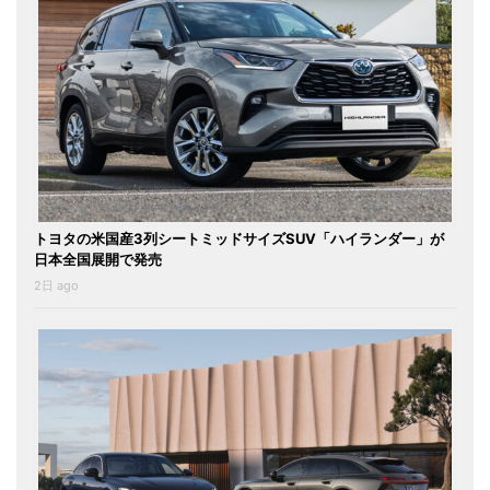
トヨタの米国産3列シートミッドサイズSUV「ハイランダー」が
日本全国展開で発売
2日 ago