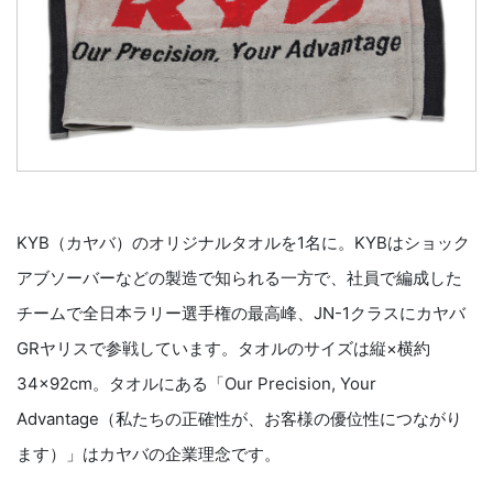
KYB（カヤバ）のオリジナルタオルを1名に。KYBはショック
アブソーバーなどの製造で知られる一方で、社員で編成した
チームで全日本ラリー選手権の最高峰、JN-1クラスにカヤバ
GRヤリスで参戦しています。タオルのサイズは縦×横約
34×92cm。タオルにある「Our Precision, Your
Advantage（私たちの正確性が、お客様の優位性につながり
ます）」はカヤバの企業理念です。