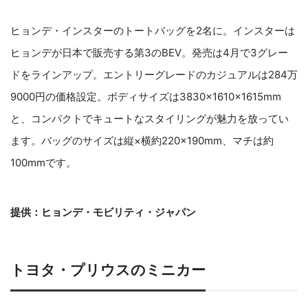
ヒョンデ・インスターのトートバッグを2名に。インスターは
ヒョンデが日本で販売する第3のBEV。発売は4月で3グレー
ドをラインアップ。エントリーグレードのカジュアルは284万
9000円の価格設定。ボディサイズは3830×1610×1615mm
と、コンパクトでキュートなスタイリングが魅力を放ってい
ます。バッグのサイズは縦×横約220×190mm、マチは約
100mmです。
提供：ヒョンデ・モビリティ・ジャパン
トヨタ・プリウスのミニカー