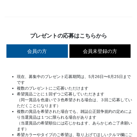
プレゼントの応募はこちらから
会員の方
会員未登録の方
現在、募集中のプレゼント応募期間は、5月26日〜6月25日まで
です
複数のプレゼントにご応募いただけます
希望賞品ごとに１回ずつご応募していただきます
（同一賞品を色違いで３色希望される場合は、３回ご応募してい
ただくことになります）
複数の賞品を希望された場合でも、雑誌公正競争規約の定めによ
り当選賞品は１つに限られる場合があります
（当選賞品の希望順位には応じかねます、あらかじめご了承願い
ます）
希望カラーやタイプのご希望は、取り上げてほしいクルマ欄にご