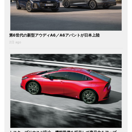
第6世代の新型アウディA6／A6アバントが日本上陸
2日 ago