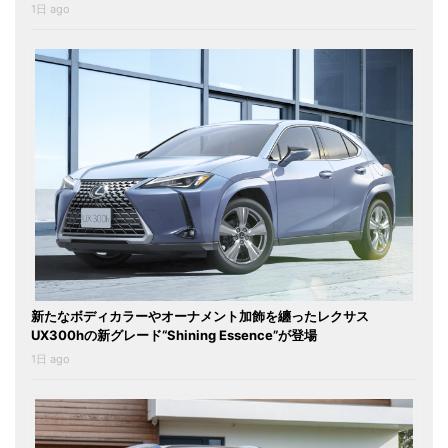
1日 ago
新たなボディカラーやオーナメント加飾を纏ったレクサス
UX300hの新グレード“Shining Essence”が登場
1日 ago