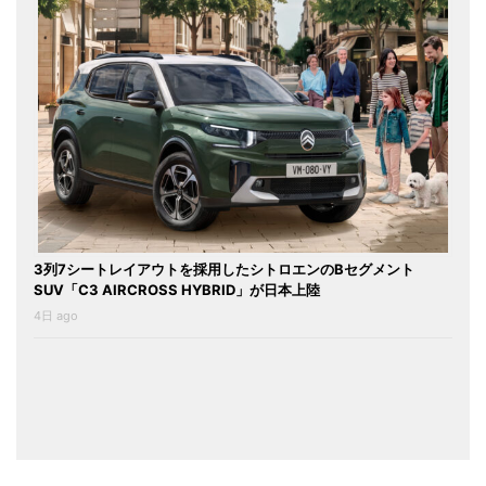
3列7シートレイアウトを採用したシトロエンのBセグメント
SUV「C3 AIRCROSS HYBRID」が日本上陸
4日 ago