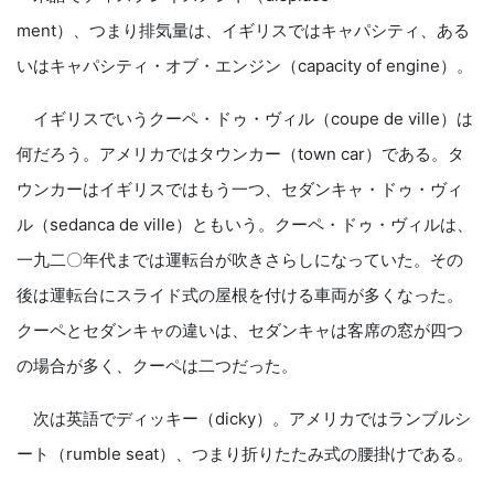
ment）、つまり排気量は、イギリスではキャパシティ、ある
いはキャパシティ・オブ・エンジン（capacity ‌of engine）。
イギリスでいうクーペ・ドゥ・ヴィル（coupe de ville）は
何だろう。アメリカではタウンカー（town car）である。タ
ウンカーはイギリスではもう一つ、セダンキャ・ドゥ・ヴィ
ル（sedanca de ville）ともいう。クーペ・ドゥ・ヴィルは、
一九二〇年代までは運転台が吹きさらしになっていた。その
後は運転台にスライド式の屋根を付ける車両が多くなった。
クーペとセダンキャの違いは、セダンキャは客席の窓が四つ
の場合が多く、クーペは二つだった。
次は英語でディッキー（dicky）。アメリカではランブルシ
ート（rumble seat）、つまり折りたたみ式の腰掛けである。