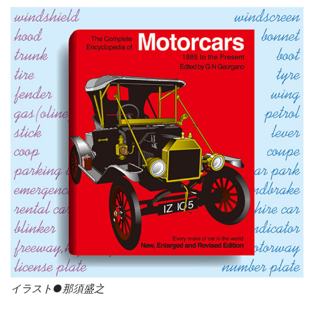
イラスト●那須盛之