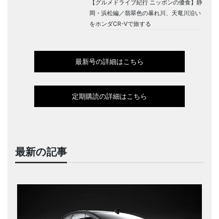
【グルメドライブ紀行 ニッポンの優食】静
岡・浜松編／翡翠色の暴れ川、天竜川沿い
をホンダCR-Vで旅する
最新号の詳細はこちら
定期購読の詳細はこちら
最新の記事