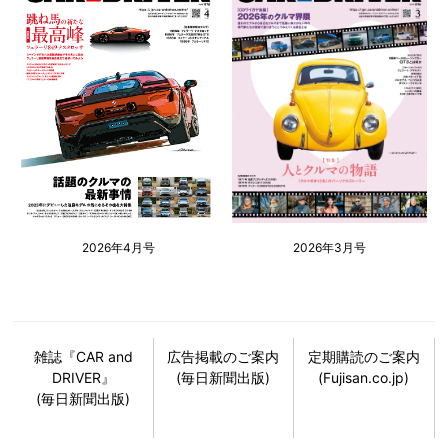
2026年4月号
2026年3月号
雑誌『CAR and
広告掲載のご案内
定期購読のご案内
DRIVER』
(毎日新聞出版)
(Fujisan.co.jp)
(毎日新聞出版)