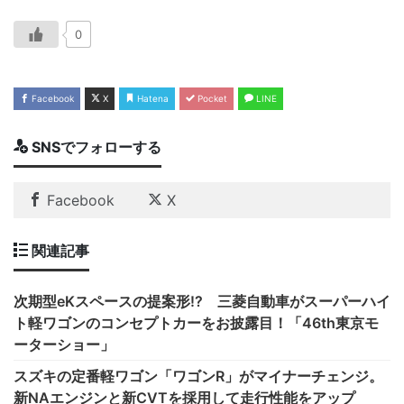
0
Facebook
X
Hatena
Pocket
LINE
SNSでフォローする
Facebook
X
関連記事
次期型eKスペースの提案形!? 三菱自動車がスーパーハイ
ト軽ワゴンのコンセプトカーをお披露目！「46th東京モ
ーターショー」
スズキの定番軽ワゴン「ワゴンR」がマイナーチェンジ。
新NAエンジンと新CVTを採用して走行性能をアップ