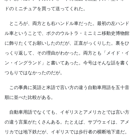
ドのミニチュアを買って送ってくれた。
ところが、両方とも右ハンドル車だった。最初の左ハンド
ル車ということで、ボクのウルトラ・ミニミニ移動史博物館
に飾りたくてお願いしたのだが、正直がっくりした。裏をひ
っくり返して、その理由がわかった。両方とも「メイド・イ
ン・イングランド」と書いてあった。今号はそんな話を書く
つもりではなかったのだが。
この事典に英語と米語で言い方の違う自動車用語を五十音
順に並べた比較がある。
自動車用語でなくても、イギリスとアメリカとでは言い方
の違う言葉がたくさんある。たとえば、サブウェイは、アメ
リカでは地下鉄だが、イギリスでは歩行者の横断地下道だ。