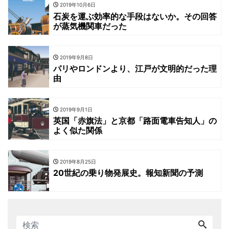
2019年10月6日
石炭を運ぶ効率的な手段はないか。その回答
が蒸気機関車だった
2019年9月8日
パリやロンドンより、江戸が文明的だった理
由
2019年9月1日
英国「赤旗法」と京都「路面電車告知人」の
よく似た関係
2019年8月25日
20世紀の乗り物発展史。報知新聞の予測