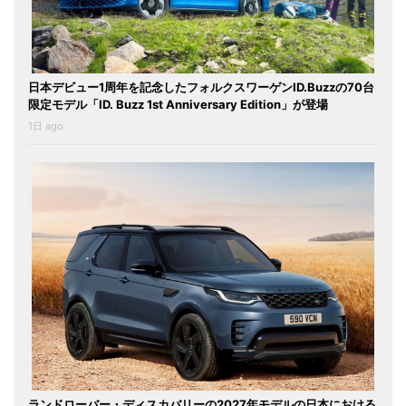
日本デビュー1周年を記念したフォルクスワーゲンID.Buzzの70台
限定モデル「ID. Buzz 1st Anniversary Edition」が登場
1日 ago
ランドローバー・ディスカバリーの2027年モデルの日本における