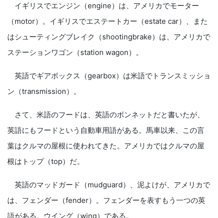
イギリスでエンジン（engine）は、アメリカでモーター
（motor）。イギリスでエステートカー（estate car）、また
はシューティングブレイク（shootingbrake）は、アメリカで
ステーションワゴン（station wagon）。
英語でギアボックス（gearbox）は米語でトランスミッショ
ン（transmission）。
さて、米語のフードは、英語のボンネットだと書いたが、
英語にもフードという自動車用語がある。馬車以来、この言
葉はクルマの屋根に使われてきた。アメリカではクルマの屋
根はトップ（top）だ。
英語のマッドガード（mudguard）、泥よけが、アメリカで
は、フェンダー（fender）。フェンダーを表すもう一つの英
語がある。ウイング（wing）である。