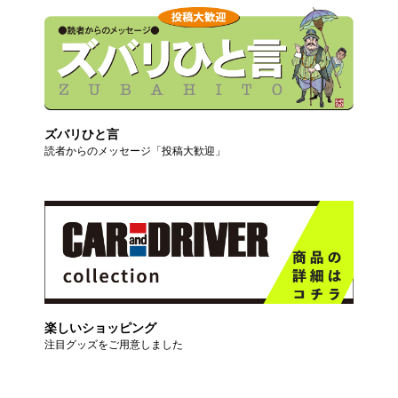
ズバリひと言
読者からのメッセージ「投稿大歓迎」
楽しいショッピング
注目グッズをご用意しました