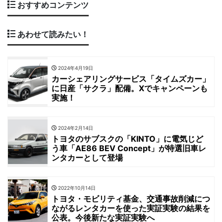
おすすめコンテンツ
あわせて読みたい！
2024年4月19日
カーシェアリングサービス「タイムズカー」
に日産「サクラ」配備。Xでキャンペーンも
実施！
2024年2月14日
トヨタのサブスクの「KINTO」に電気じど
う車「AE86 BEV Concept」が特選旧車レ
ンタカーとして登場
2022年10月14日
トヨタ・モビリティ基金、交通事故削減につ
ながるレンタカーを使った実証実験の結果を
公表。今後新たな実証実験へ