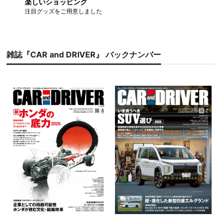
楽しいショッピング
注目グッズをご用意しました
雑誌『CAR and DRIVER』 バックナンバー