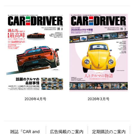
2026年4月号
2026年3月号
雑誌『CAR and
広告掲載のご案内
定期購読のご案内