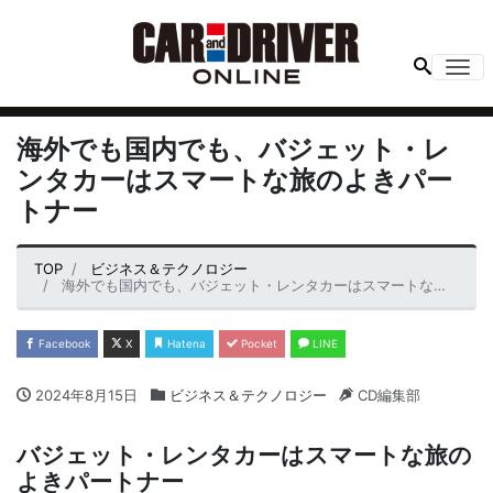
Me
海外でも国内でも、バジェット・レ
ンタカーはスマートな旅のよきパー
トナー
TOP
ビジネス＆テクノロジー
海外でも国内でも、バジェット・レンタカーはスマートな旅のよきパートナー
Facebook
X
Hatena
Pocket
LINE
2024年8月15日
ビジネス＆テクノロジー
CD編集部
バジェット・レンタカーはスマートな旅の
よきパートナー