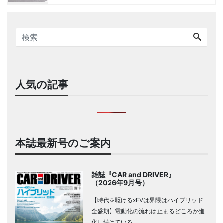
人気の記事
本誌最新号のご案内
雑誌『CAR and DRIVER』
（2026年9月号）
【時代を駆けるxEVは界隈はハイブリッド
全盛期】電動化の流れは止まるどころか進
化し続けている