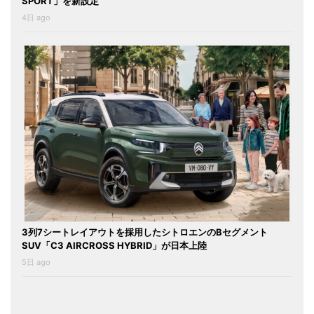
SPORT」を新設定
4日 ago
3列7シートレイアウトを採用したシトロエンのBセグメント
SUV「C3 AIRCROSS HYBRID」が日本上陸
5日 ago