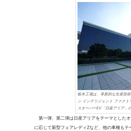
栃木工場は、革新的な生産技術
ン インテリジェント ファク
スオーバーEV「日産アリア」
第一弾、第二弾は日産アリアをテーマとしたオ
に応じて新型フェアレディZなど、他の車種もテ