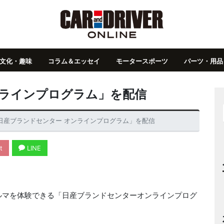
文化・趣味
コラム＆エッセイ
モータースポーツ
パーツ・用品
ンラインプログラム」を配信
日産ブランドセンター オンラインプログラム」を配信
t
LINE
ルマを体験できる「日産ブランドセンターオンラインプログ