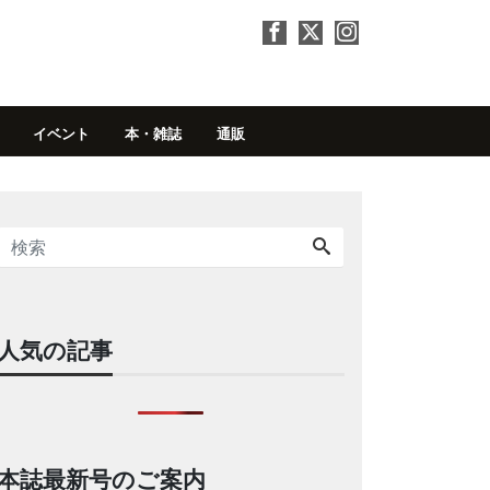
イベント
本・雑誌
通販
人気の記事
本誌最新号のご案内