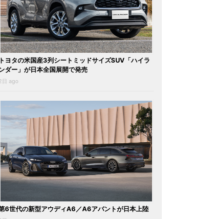
トヨタの米国産3列シートミッドサイズSUV「ハイラ
ンダー」が日本全国展開で発売
2日 ago
第6世代の新型アウディA6／A6アバントが日本上陸