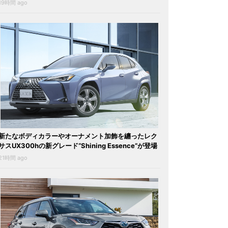
19時間 ago
新たなボディカラーやオーナメント加飾を纏ったレク
サスUX300hの新グレード“Shining Essence”が登場
21時間 ago