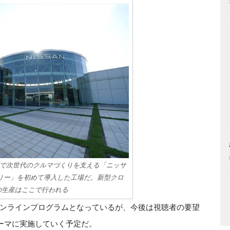
で次世代のクルマづくりを支える「ニッサ
トリー」を初めて導入した工場だ。新型クロ
の生産はここで行われる
ンラインプログラムとなっているが、今後は視聴者の要望
ーマに実施していく予定だ。