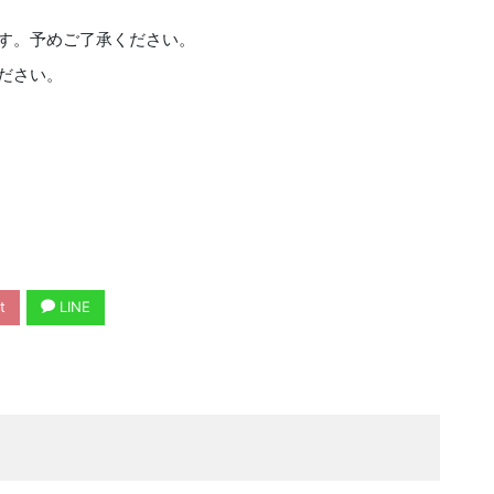
ます。予めご了承ください。
ださい。
t
LINE