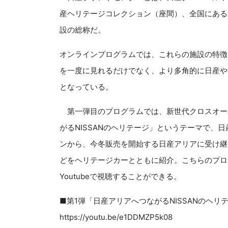
産ヘリテージコレクション（座間）、全国にある
設の総称だ。
オンラインプログラムでは、これらの施設の特徴
を一度に見れるだけでなく、より多角的に日産や
となっている。
第一弾目のプログラムでは、新世代クロスオー
がるNISSANのヘリテージ」というテーマで、
ンから、今冬販売を開始する日産アリアに受け継
どをヘリテージカーとともに紹介。こちらのプログ
Youtubeで視聴することができる。
■第1弾「日産アリアへつながるNISSANのヘリ
https://youtu.be/e1DDMZP5k08