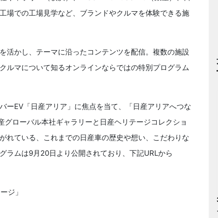
工場での工場見学など、ブランドやクルマを体験できる施
を活かし、テーマに沿ったコンテンツを配信。複数の施設
クルマについて知るオンラインならではの特別プログラム
バーEV「日産アリア」に焦点を当て、「日産アリアへつな
日産グローバル本社ギャラリーと日産ヘリテージコレクショ
がれている、これまでの日産車の歴史や想い、こだわりな
ラムは9月20日より公開されており、下記URLから
テージ」