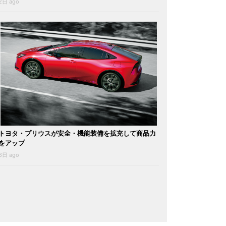
2日 ago
トヨタ・プリウスが安全・機能装備を拡充して商品力
をアップ
6日 ago