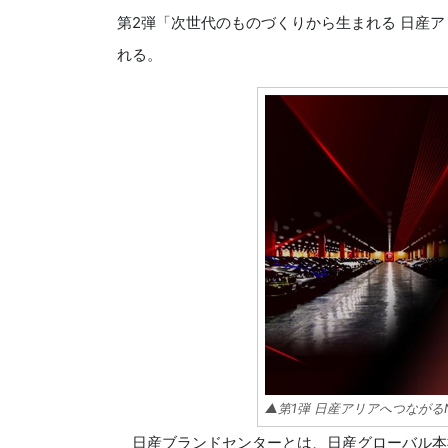
第2弾「次世代のものづくりから生まれる 日産アリア
れる。
▲第1弾 日産アリアへつながるN
日産ブランドセンターとは、日産グローバル本社ギャ