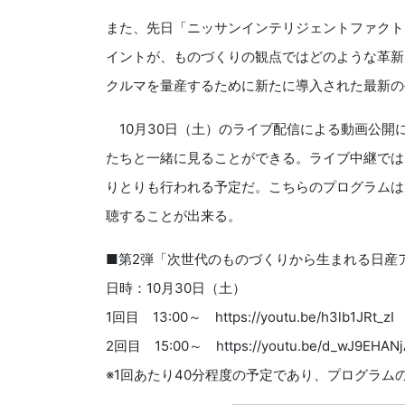
また、先日「ニッサンインテリジェントファクト
イントが、ものづくりの観点ではどのような革新
クルマを量産するために新たに導入された最新の
10月30日（土）のライブ配信による動画公開に
たちと一緒に見ることができる。ライブ中継では
りとりも行われる予定だ。こちらのプログラムは日
聴することが出来る。
■第2弾「次世代のものづくりから生まれる日産
日時：10月30日（土）
1回目 13:00～ https://youtu.be/h3lb1JRt_zI
2回目 15:00～ https://youtu.be/d_wJ9EHANj
※1回あたり40分程度の予定であり、プログラム