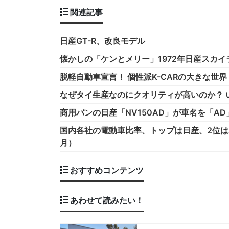
関連記事
日産GT-R、改良モデル
懐かしの「ケンとメリー」1972年日産スカイラ
脱軽自動車宣言！ 個性派K-CARの大きな世界
なぜタイ生産なのにクオリティが高いのか？ い
商用バンの日産「NV150AD」が車名を「A
国内各社の電動車比率、トップは日産、2位は
月）
おすすめコンテンツ
あわせて読みたい！