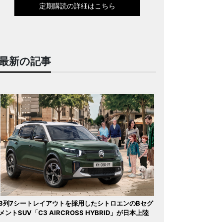
定期購読の詳細はこちら
最新の記事
3列7シートレイアウトを採用したシトロエンのBセグ
メントSUV「C3 AIRCROSS HYBRID」が日本上陸