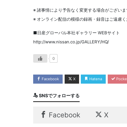
※ 諸事情により予告なく変更する場合がござい
※ オンライン配信の模様の録画・録音はご遠慮く
■日産グローバル本社ギャラリー WEBサイト
http://www.nissan.co.jp/GALLERY/HQ/
0
Facebook
X
Hatena
Pocke
SNSでフォローする
Facebook
X