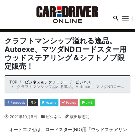
Me
クラフトマンシップ溢れる逸品。
Autoexe、マツダNDロードスター用
ウッドステアリング＆シフトノブ限
定販売！
TOP
ビジネス＆テクノロジー
ビジネス
クラフトマンシップ溢れる逸品。Autoexe、マツダNDロードスター用ウッドステアリング＆シフトノブ限定販売！
Facebook
X
Hatena
Pocket
LINE
2021年10月6日
ビジネス
横田康志朗
オートエクゼは、ロードスター(ND)用「ウッドステアリン