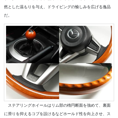
然とした温もりを与え、ドライビングの愉しみを広げる逸品
だ。
ステアリングホイールはリム部の楕円断面を強めて、裏面
に滑りを抑えるコブを設けるなどホールド性を向上させ、ス