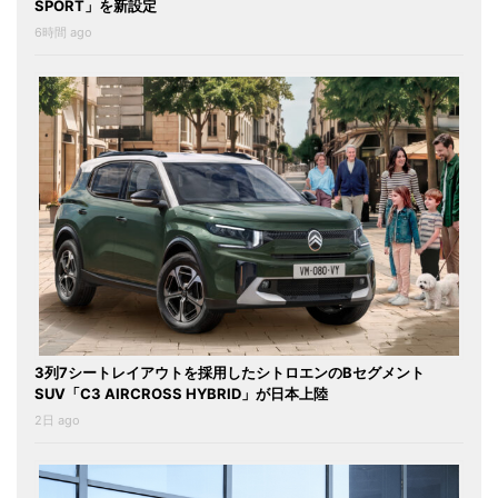
SPORT」を新設定
6時間 ago
3列7シートレイアウトを採用したシトロエンのBセグメント
SUV「C3 AIRCROSS HYBRID」が日本上陸
2日 ago