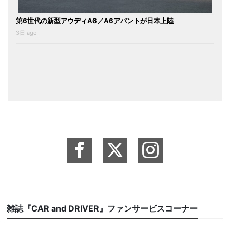
第6世代の新型アウディA6／A6アバントが日本上陸
3日 ago
雑誌『CAR and DRIVER』ファンサービスコーナー