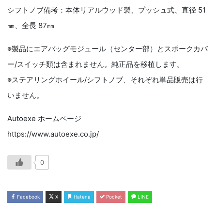
シフトノブ備考：本体リアルウッド製、プッシュ式、直径 51
㎜、全長 87㎜
※製品にエアバッグモジュール（センター部）とスポークカバ
ー/スイッチ類は含まれません。純正品を移植します。
※ステアリングホイール/シフトノブ、それぞれ単品販売は行
いません。
Autoexe ホームページ
https://www.autoexe.co.jp/
0
Facebook
X
Hatena
Pocket
LINE