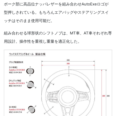
ポーク部に高品位ナッパレザーを組み合わせAutoExeロゴが
型押しされている。もちろんエアバッグやステアリングスイ
ッチはそのまま使用可能だ。
組み合わせる球形状のシフトノブは、MT車、AT車それぞれ専
用設計。操作性を重視し重量を適正化した。