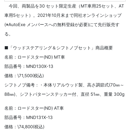
今回、両製品を30 セット限定生産（MT車用25セット、AT
車用5セット）。2021年10月末まで同社オンラインショップ
(※AutoExe メンバースへの無料登録が必要)にて先行販売す
る。
■「ウッドステアリング＆シフトノブセット」商品概要
名前：ロードスター(ND) MT車
部品番号：MND130X-13
価格：\71,500(税込)
シフトノブ備考：・本体リアルウッド製、高さ調節式(70㎜～
88㎜)、シフトパターンステッカー付、直径 51㎜、重量 300g
名前：ロードスター(ND) AT車
部品番号：MND131X-13
価格：\74,800(税込)