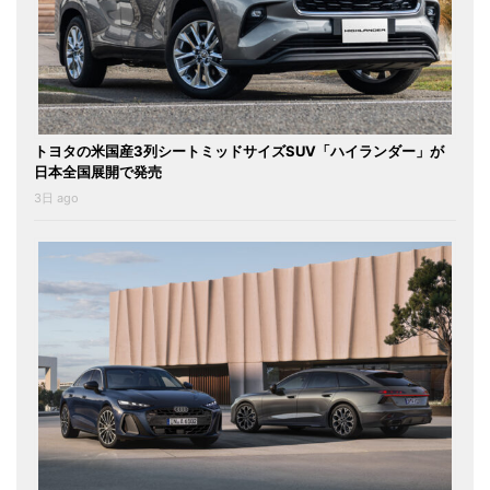
トヨタの米国産3列シートミッドサイズSUV「ハイランダー」が
日本全国展開で発売
3日 ago