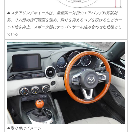
▲ステアリングホイールは、量産同一外径のエアバッグ対応設計
品。リム部の楕円断面を強め、滑りを抑えるコブを設けるなどホー
ルド性を向上。スポーク部にナッパレザーを組み合わせた仕様とし
ている
▲取り付けイメージ