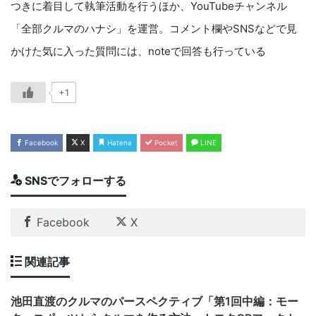
つきに着目して執筆活動を行うほか、YouTubeチャンネル
「全部クルマのハナシ」を運営。コメント欄やSNSなどで見
かけた気に入った質問には、noteで回答も行っている
+1
Facebook
X
Hatena
Pocket
LINE
SNSでフォローする
Facebook
X
関連記事
池田直渡のクルマのパースペクティブ「第1回中編：モー