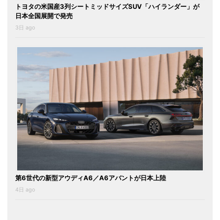
トヨタの米国産3列シートミッドサイズSUV「ハイランダー」が
日本全国展開で発売
3日 ago
第6世代の新型アウディA6／A6アバントが日本上陸
4日 ago