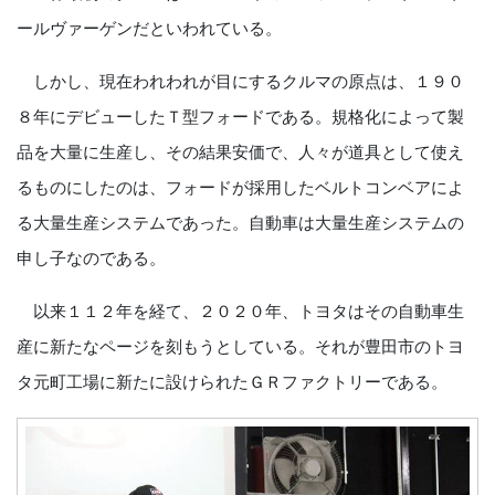
ールヴァーゲンだといわれている。
しかし、現在われわれが目にするクルマの原点は、１９０
８年にデビューしたＴ型フォードである。規格化によって製
品を大量に生産し、その結果安価で、人々が道具として使え
るものにしたのは、フォードが採用したベルトコンベアによ
る大量生産システムであった。自動車は大量生産システムの
申し子なのである。
以来１１２年を経て、２０２０年、トヨタはその自動車生
産に新たなページを刻もうとしている。それが豊田市のトヨ
タ元町工場に新たに設けられたＧＲファクトリーである。