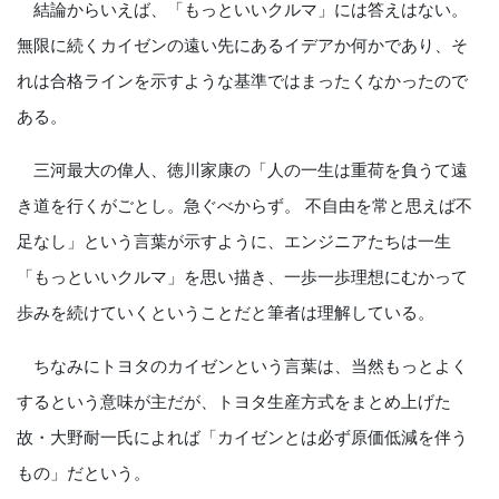
結論からいえば、「もっといいクルマ」には答えはない。
無限に続くカイゼンの遠い先にあるイデアか何かであり、そ
れは合格ラインを示すような基準ではまったくなかったので
ある。
三河最大の偉人、徳川家康の「人の一生は重荷を負うて遠
き道を行くがごとし。急ぐべからず。 不自由を常と思えば不
足なし」という言葉が示すように、エンジニアたちは一生
「もっといいクルマ」を思い描き、一歩一歩理想にむかって
歩みを続けていくということだと筆者は理解している。
ちなみにトヨタのカイゼンという言葉は、当然もっとよく
するという意味が主だが、トヨタ生産方式をまとめ上げた
故・大野耐一氏によれば「カイゼンとは必ず原価低減を伴う
もの」だという。