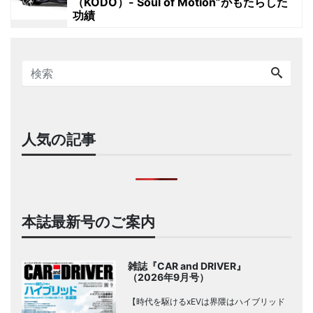
（KODO）- Soul of Motion”がもたらした
功績
人気の記事
本誌最新号のご案内
雑誌『CAR and DRIVER』
（2026年9月号）
【時代を駆けるxEVは界隈はハイブリッド