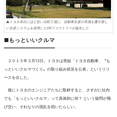
▲トヨタ本社にほど近い元町工場に、自動車生産の常識を覆す新し
い生産システムを採用したGRファクトリーが誕生した
■もっといいクルマ
２０１５年３月13日。トヨタは突如「トヨタ自動車、〝も
っといいクルマづくり〟の取り組み状況を公表」というリリ
ースを出した。
後にトヨタのエンジニアたちに取材すると、さすがに社内
でも「もっといいクルマ」って具体的に何？ という疑問が飛
び交い、それなりの混乱を招いたらしい。