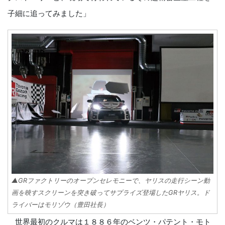
子細に追ってみました」
▲GRファクトリーのオープンセレモニーで、ヤリスの走行シーン動
画を映すスクリーンを突き破ってサプライズ登場したGRヤリス。ド
ライバーはモリゾウ（豊田社長）
世界最初のクルマは１８８６年のベンツ・パテント・モト