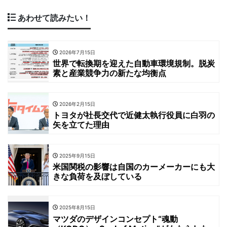
あわせて読みたい！
2026年7月15日
世界で転換期を迎えた自動車環境規制。脱炭
素と産業競争力の新たな均衡点
2026年2月15日
トヨタが社長交代で近健太執行役員に白羽の
矢を立てた理由
2025年9月15日
米国関税の影響は自国のカーメーカーにも大
きな負荷を及ぼしている
2025年8月15日
マツダのデザインコンセプト“魂動