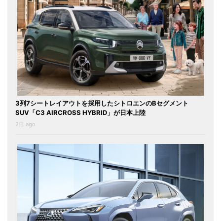
3列7シートレイアウトを採用したシトロエンのBセグメント
SUV「C3 AIRCROSS HYBRID」が日本上陸
2日 ago