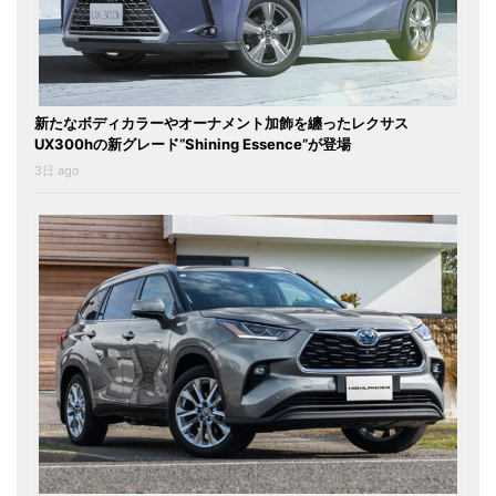
新たなボディカラーやオーナメント加飾を纏ったレクサス
UX300hの新グレード“Shining Essence”が登場
3日 ago