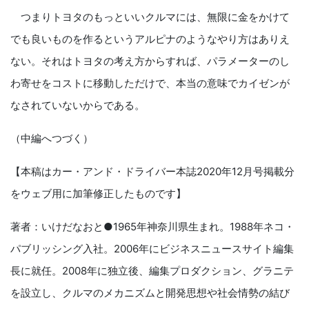
つまりトヨタのもっといいクルマには、無限に金をかけて
でも良いものを作るというアルピナのようなやり方はありえ
ない。それはトヨタの考え方からすれば、パラメーターのし
わ寄せをコストに移動しただけで、本当の意味でカイゼンが
なされていないからである。
（中編へつづく）
【本稿はカー・アンド・ドライバー本誌2020年12月号掲載分
をウェブ用に加筆修正したものです】
著者：いけだなおと●1965年神奈川県生まれ。1988年ネコ・
パブリッシング入社。2006年にビジネスニュースサイト編集
長に就任。2008年に独立後、編集プロダクション、グラニテ
を設立し、クルマのメカニズムと開発思想や社会情勢の結び