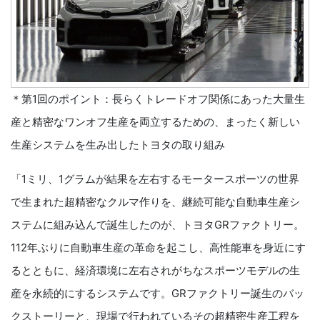
＊第1回のポイント：長らくトレードオフ関係にあった大量生
産と精密なワンオフ生産を両立するための、まったく新しい
生産システムを生み出したトヨタの取り組み
「1ミリ、1グラムが結果を左右するモータースポーツの世界
で生まれた超精密なクルマ作りを、継続可能な自動車生産シ
ステムに組み込んで誕生したのが、トヨタGRファクトリー。
112年ぶりに自動車生産の革命を起こし、高性能車を身近にす
るとともに、経済環境に左右されがちなスポーツモデルの生
産を永続的にするシステムです。GRファクトリー誕生のバッ
クストーリーと、現場で行われているその超精密生産工程を