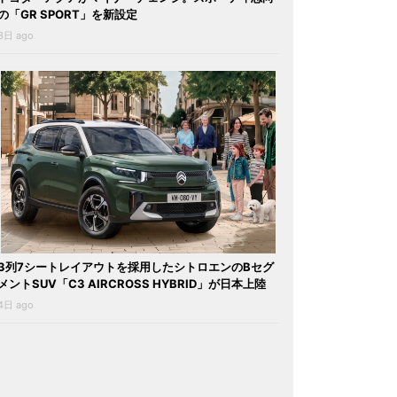
の「GR SPORT」を新設定
3日 ago
3列7シートレイアウトを採用したシトロエンのBセグ
メントSUV「C3 AIRCROSS HYBRID」が日本上陸
4日 ago