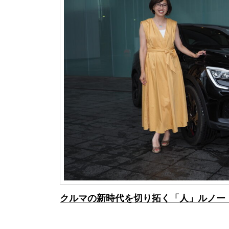
クルマの新時代を切り拓く「人」ルノー・