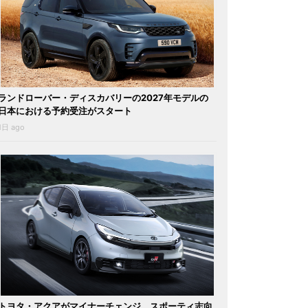
ランドローバー・ディスカバリーの2027年モデルの
日本における予約受注がスタート
1日 ago
トヨタ・アクアがマイナーチェンジ。スポーティ志向