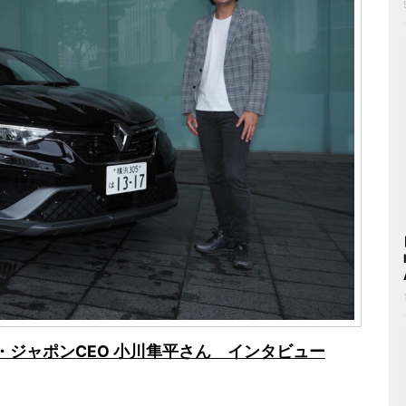
ジャポンCEO 小川隼平さん インタビュー