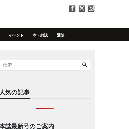
イベント
本・雑誌
通販
人気の記事
本誌最新号のご案内