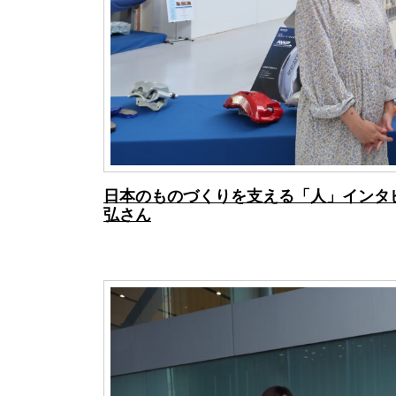
日本のものづくりを支える「人」インタ
弘さん