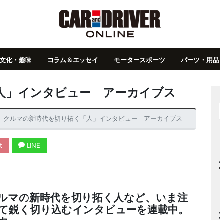
文化・趣味
コラム＆エッセイ
モータースポーツ
パーツ・用品
人」インタビュー アーカイブス
クルマの新時代を切り拓く「人」インタビュー アーカイブス
t
LINE
ルマの新時代を切り拓く人など、いま注
て鋭く切り込むインタビューを連載中。