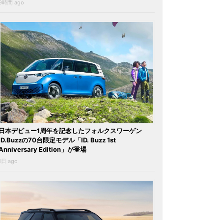
9時間 ago
日本デビュー1周年を記念したフォルクスワーゲン
ID.Buzzの70台限定モデル「ID. Buzz 1st
Anniversary Edition」が登場
1日 ago