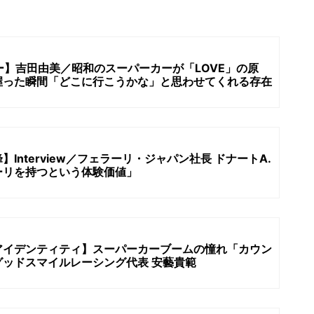
リー】吉田由美／昭和のスーパーカーが「LOVE」の原
握った瞬間「どこに行こうかな」と思わせてくれる存在
Interview／フェラーリ・ジャパン社長 ドナートA.
ーリを持つという体験価値」
アイデンティティ】スーパーカーブームの憧れ「カウン
ッドスマイルレーシング代表 安藝貴範