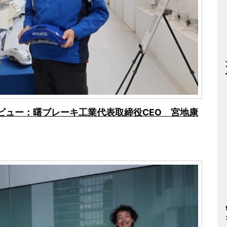
ビュー：曙ブレーキ工業代表取締役CEO 宮地康