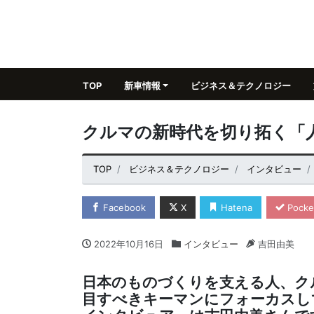
TOP
新車情報
ビジネス＆テクノロジー
クルマの新時代を切り拓く「
TOP
ビジネス＆テクノロジー
インタビュー
Facebook
X
Hatena
Pocke
2022年10月16日
インタビュー
吉田由美
日本のものづくりを支える人、ク
目すべきキーマンにフォーカスし