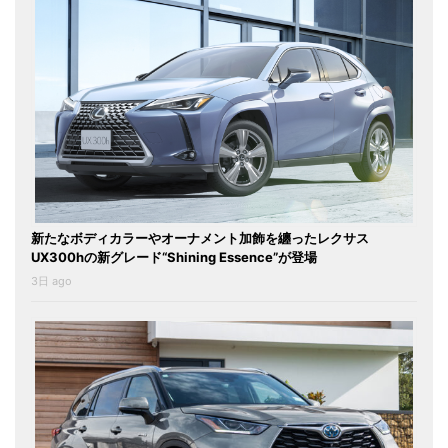
新たなボディカラーやオーナメント加飾を纏ったレクサス
UX300hの新グレード“Shining Essence”が登場
3日 ago