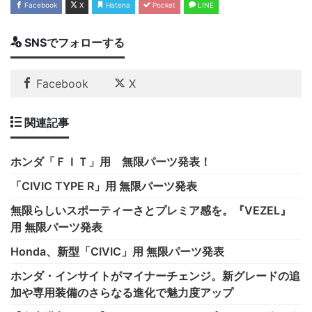
Facebook
X
Hatena
Pocket
LINE
SNSでフォローする
Facebook
X
関連記事
ホンダ「ＦＩＴ」用 無限パーツ発表！
「CIVIC TYPE R」用 無限パーツ発表
無限らしいスポーティーさとプレミア感を。『VEZEL』
用 無限パーツ発表
Honda、新型「CIVIC」用 無限パーツ発表
ホンダ・インサイトがマイナーチェンジ。新グレードの追
加や専用装備のさらなる進化で魅力度アップ