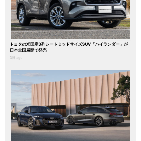
トヨタの米国産3列シートミッドサイズSUV「ハイランダー」が
日本全国展開で発売
3日 ago