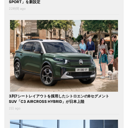
SPORT」を新設定
22時間 ago
3列7シートレイアウトを採用したシトロエンのBセグメント
SUV「C3 AIRCROSS HYBRID」が日本上陸
2日 ago