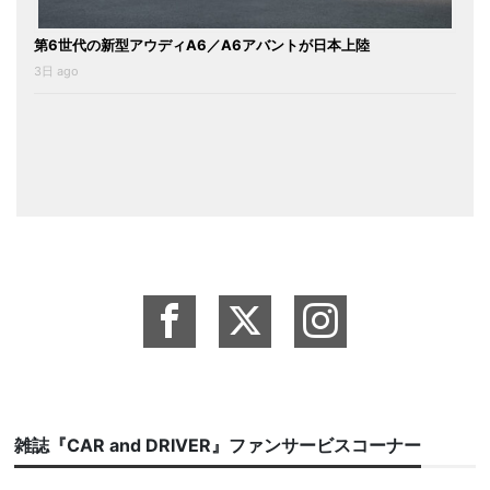
第6世代の新型アウディA6／A6アバントが日本上陸
3日 ago
雑誌『CAR and DRIVER』ファンサービスコーナー