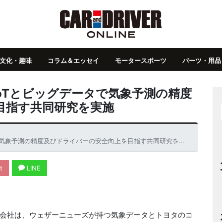
文化・趣味
コラム＆エッセイ
モータースポーツ
パーツ・用品
oTとビッグデータで気象予測の精度
目指す共同研究を実施
気象予測の精度及びドライバーの安全向上を目指す共同研究を実施
t
LINE
会社は、ウェザーニューズが持つ気象データとトヨタのコ