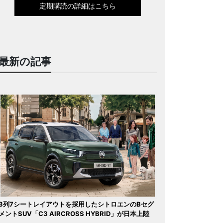
定期購読の詳細はこちら
最新の記事
3列7シートレイアウトを採用したシトロエンのBセグ
メントSUV「C3 AIRCROSS HYBRID」が日本上陸