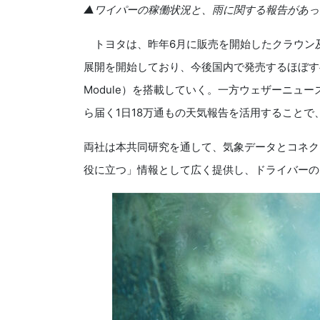
▲ワイパーの稼働状況と、雨に関する報告があっ
トヨタは、昨年6月に販売を開始したクラウン
展開を開始しており、今後国内で発売するほぼすべての乗
Module）を搭載していく。一方ウェザーニュ
ら届く1日18万通もの天気報告を活用すること
両社は本共同研究を通して、気象データとコネク
役に立つ」情報として広く提供し、ドライバーの