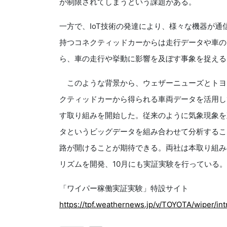
が制限されてしまうという課題がある。
一方で、IoT技術の発達により、様々な機器が通
持つコネクティッドカーからは走行データや車の
ら、車の走行や挙動に影響を及ぼす事象を捉える
このような背景から、ウェザーニューズとトヨ
クティッドカーから得られる車両データを活用し
す取り組みを開始した。従来のように気象現象を
タというビッグデータを組み合わせて分析するこ
路が開けることが期待できる。両社は本取り組み
リズムを開発、10月にも実証実験を行っている。
「ワイパー稼働実証実験」特設サイト
https://tpf.weathernews.jp/v/TOYOTA/wiper/int