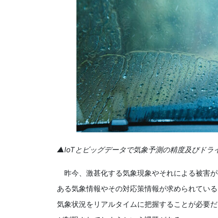
▲IoTとビッグデータで気象予測の精度及びドラ
昨今、激甚化する気象現象やそれによる被害が
ある気象情報やその対応策情報が求められている
気象状況をリアルタイムに把握することが必要だ