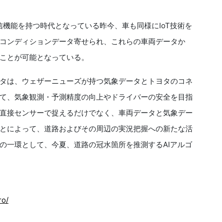
信機能を持つ時代となっている昨今、車も同様にIoT技術を
コンディションデータ寄せられ、これらの車両データか
ことが可能となっている。
タは、ウェザーニューズが持つ気象データとトヨタのコネ
て、気象観測・予測精度の向上やドライバーの安全を目指
直接センサーで捉えるだけでなく、車両データと気象デー
とによって、道路およびその周辺の実況把握への新たな活
の一環として、今夏、道路の冠水箇所を推測するAIアルゴ
ro/