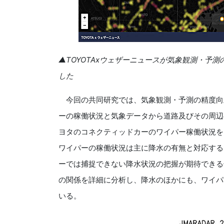
▲TOYOTAxウェザーニュースが気象観測・予
した
今回の共同研究では、気象観測・予測の精度向
ーの稼働状況と気象データから道路及びその周辺
ヨタのコネクティッドカーのワイパー稼働状況を
ワイパーの稼働状況は主に降水の有無と対応する
ーでは捕捉できない降水状況の把握が期待できる
の関係を詳細に分析し、降水のほかにも、ワイパ
いる。