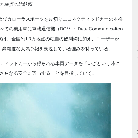
た地点の比較図
及びカローラスポーツを皮切りにコネクティッドカーの本格
用車に車載通信機（DCM ： Data Communication
ーズは、全国約1.3万地点の独自の観測網に加え、ユーザーか
で、高精度な天気予報を実現している強みを持っている。
ティッドカーから得られる車両データを「いざという時に
さらなる安全に寄与することを目指していく。