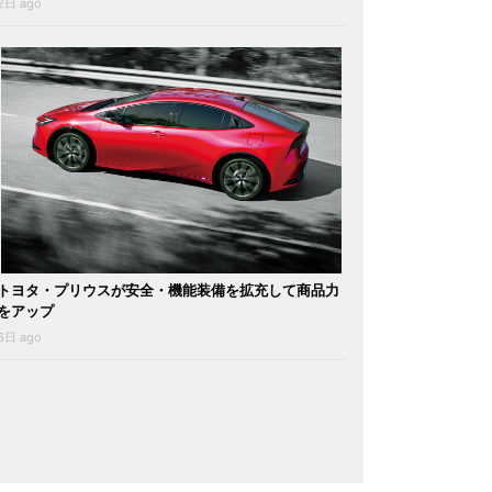
2日 ago
トヨタ・プリウスが安全・機能装備を拡充して商品力
をアップ
6日 ago