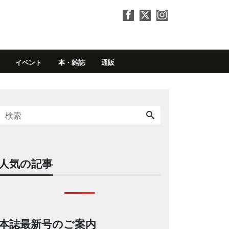
イベント
本・雑誌
通販
人気の記事
本誌最新号のご案内