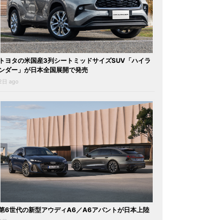
トヨタの米国産3列シートミッドサイズSUV「ハイラ
ンダー」が日本全国展開で発売
2日 ago
第6世代の新型アウディA6／A6アバントが日本上陸