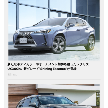
新たなボディカラーやオーナメント加飾を纏ったレクサス
UX300hの新グレード“Shining Essence”が登場
3日 ago