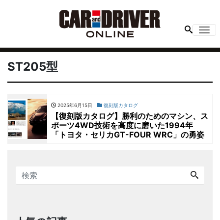
Me
ST205型
2025年6月15日
復刻版カタログ
【復刻版カタログ】勝利のためのマシン、ス
ポーツ4WD技術を高度に磨いた1994年
「トヨタ・セリカGT-FOUR WRC」の勇姿