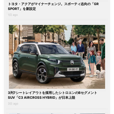
トヨタ・アクアがマイナーチェンジ。スポーティ志向の「GR
SPORT」を新設定
1日 ago
3列7シートレイアウトを採用したシトロエンのBセグメント
SUV「C3 AIRCROSS HYBRID」が日本上陸
3日 ago