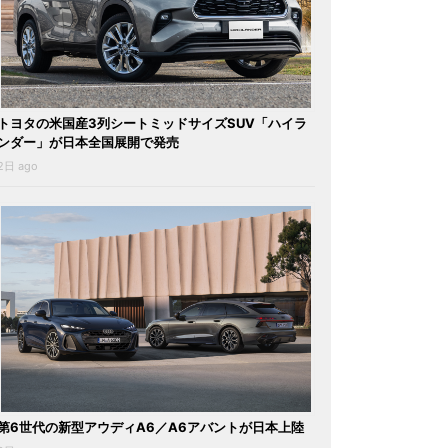
トヨタの米国産3列シートミッドサイズSUV「ハイラ
ンダー」が日本全国展開で発売
2日 ago
第6世代の新型アウディA6／A6アバントが日本上陸