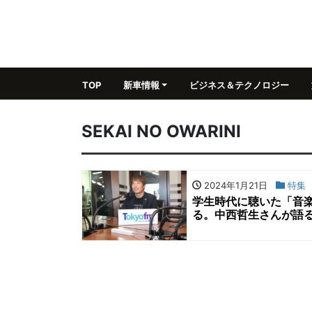
TOP
新車情報
ビジネス＆テクノロジー
SEKAI NO OWARINI
2024年1月21日
特集
学生時代に聴いた「音
る。中西哲生さんが語