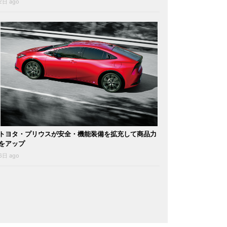
2日 ago
トヨタ・プリウスが安全・機能装備を拡充して商品力
をアップ
6日 ago