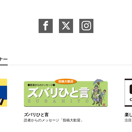
ーナー
ズバリひと言
楽
読者からのメッセージ「投稿大歓迎」
注目