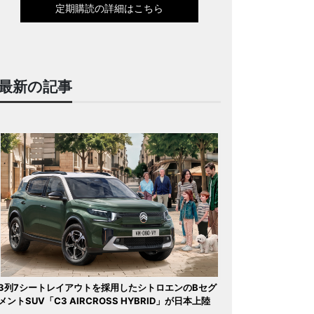
定期購読の詳細はこちら
最新の記事
3列7シートレイアウトを採用したシトロエンのBセグ
メントSUV「C3 AIRCROSS HYBRID」が日本上陸