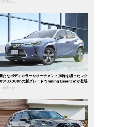
16時間 ago
新たなボディカラーやオーナメント加飾を纏ったレク
サスUX300hの新グレード“Shining Essence”が登場
19時間 ago