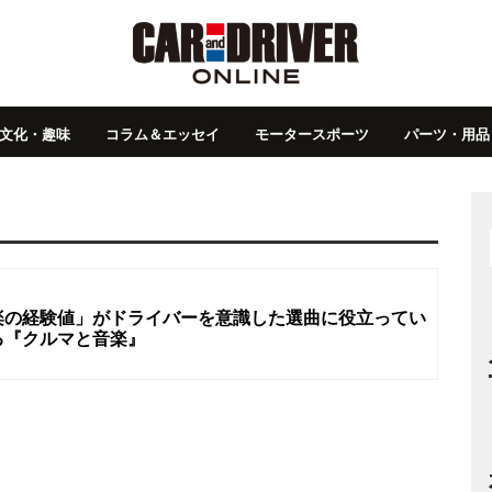
文化・趣味
コラム＆エッセイ
モータースポーツ
パーツ・用品
楽の経験値」がドライバーを意識した選曲に役立ってい
る『クルマと音楽』