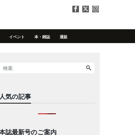
イベント
本・雑誌
通販
人気の記事
本誌最新号のご案内