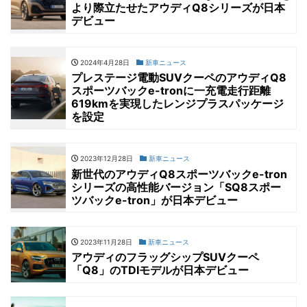
より際立たせたアウディQ8シリーズが日本
デビュー
2024年4月28日
新車ニュース
プレステージ電動SUVクーペのアウディQ8
スポーツバックe-tronに一充電走行距離
619kmを実現したレンジプラスパッケージ
を設定
2023年12月28日
新車ニュース
新世代のアウディQ8スポーツバックe-tron
シリーズの高性能バージョン「SQ8スポー
ツバックe-tron」が日本デビュー
2023年11月28日
新車ニュース
アウディのフラッグシップSUVクーペ
「Q8」のTDIモデルが日本デビュー