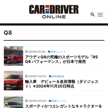
Me
Q8
2025年2月23日
新車ニュース
アウディQ8の究極のスポーツモデル「RS
Q8 パフォーマンス」が日本で発売
2024年11月27日
新車価格表
輸入車 デビュー＆改良情報（ダイジェス
ト）※2024年11月20日時点
2024年10月31日
新車ニュース
スポーティかつエレガントなキャラクターを