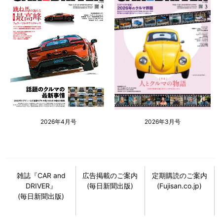
2026年4月号
2026年3月号
雑誌『CAR and
広告掲載のご案内
定期購読のご案内
DRIVER』
(毎日新聞出版)
(Fujisan.co.jp)
(毎日新聞出版)