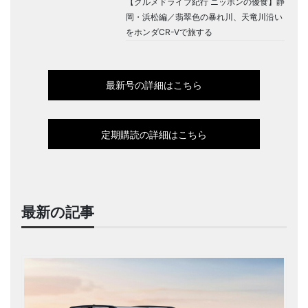
【グルメドライブ紀行 ニッポンの優食】静
岡・浜松編／翡翠色の暴れ川、天竜川沿い
をホンダCR-Vで旅する
最新号の詳細はこちら
定期購読の詳細はこちら
最新の記事