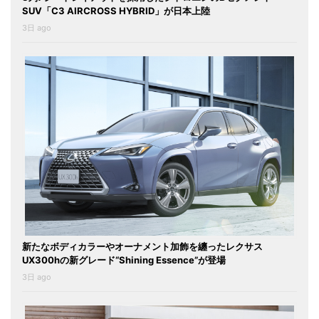
SUV「C3 AIRCROSS HYBRID」が日本上陸
3日 ago
新たなボディカラーやオーナメント加飾を纏ったレクサス
UX300hの新グレード“Shining Essence”が登場
3日 ago