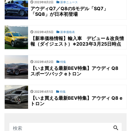
2023年8月2日
新車ニュース
アウディQ7／Q8のSモデル「SQ7」
「SQ8」が日本初登場
2023年4月5日
新車価格表
【新車価格情報】輸入車 デビュー＆改良情
報（ダイジェスト）※2023年3月25日時点
2023年4月2日
特集
【いま買える最新BEV特集】アウディ Q8
スポーツバック eトロン
2023年4月1日
特集
【いま買える最新BEV特集】アウディ Q8 e
トロン