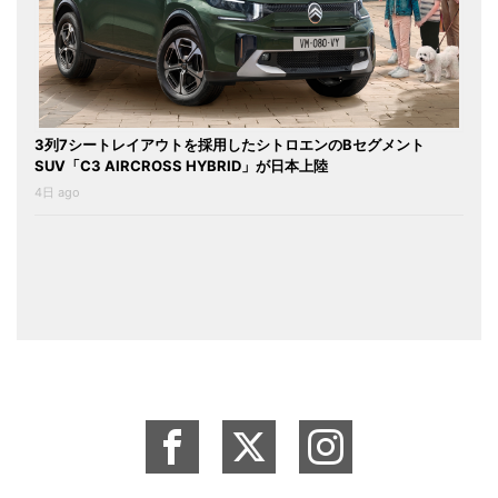
3列7シートレイアウトを採用したシトロエンのBセグメント
SUV「C3 AIRCROSS HYBRID」が日本上陸
4日 ago