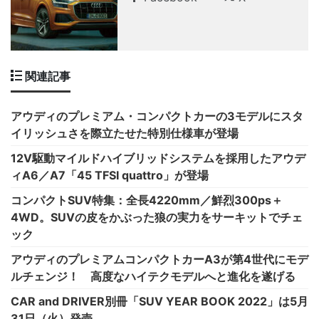
関連記事
アウディのプレミアム・コンパクトカーの3モデルにスタ
イリッシュさを際立たせた特別仕様車が登場
12V駆動マイルドハイブリッドシステムを採用したアウデ
ィA6／A7「45 TFSI quattro」が登場
コンパクトSUV特集：全長4220mm／鮮烈300ps＋
4WD。SUVの皮をかぶった狼の実力をサーキットでチェ
ック
アウディのプレミアムコンパクトカーA3が第4世代にモデ
ルチェンジ！ 高度なハイテクモデルへと進化を遂げる
CAR and DRIVER別冊「SUV YEAR BOOK 2022」は5月
31日（火）発売