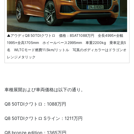
▲アウディQ8 50TDIクワトロ 価格：8SAT1088万円 全長4995×全幅
1995×全高1705mm ホイールベース2995mm 車重2200kg 乗車定員5
名 WLTCモード燃費11.5km/リットル 写真のボディカラーはドラゴンオ
レンジメタリック
車種展開および車両価格は以下の通り。
Q8 50TDIクワトロ：1088万円
Q8 50TDIクワトロ Sライン：1211万円
Q8 bronze edition：1365万円