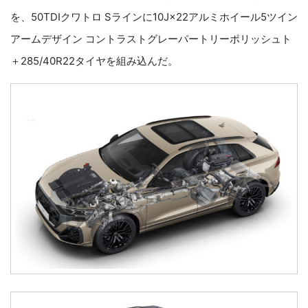
を、50TDIクワトロ Sラインに10J×22アルミホイール5ツイン
アームデザイン コントラストグレーパートリーポリッシュト
＋285/40R22タイヤを組み込んだ。