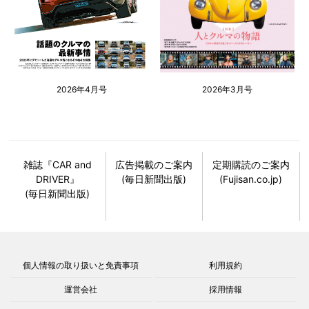
2026年4月号
2026年3月号
雑誌『CAR and
広告掲載のご案内
定期購読のご案内
DRIVER』
(毎日新聞出版)
(Fujisan.co.jp)
(毎日新聞出版)
個人情報の取り扱いと免責事項
利用規約
運営会社
採用情報