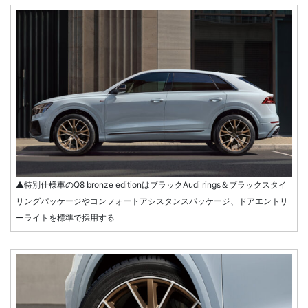
▲特別仕様車のQ8 bronze editionはブラックAudi rings＆ブラックスタイ
リングパッケージやコンフォートアシスタンスパッケージ、ドアエントリ
ーライトを標準で採用する