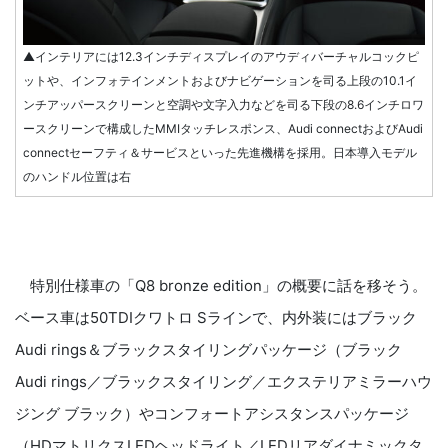
▲インテリアには12.3インチディスプレイのアウディバーチャルコックピ
ットや、インフォテインメントおよびナビゲーションを司る上段の10.1イ
ンチアッパースクリーンと空調や文字入力などを司る下段の8.6インチロワ
ースクリーンで構成したMMIタッチレスポンス、Audi connectおよびAudi
connectセーフティ＆サービスといった先進機構を採用。日本導入モデル
のハンドル位置は右
特別仕様車の「Q8 bronze edition」の概要に話を移そう。
ベース車は50TDIクワトロ Sラインで、内外装にはブラック
Audi rings＆ブラックスタイリングパッケージ（ブラック
Audi rings／ブラックスタイリング／エクステリアミラーハウ
ジング ブラック）やコンフォートアシスタンスパッケージ
（HDマトリクスLEDヘッドライト／LEDリアダイナミックタ