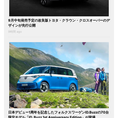
9月中旬発売予定の改良版トヨタ・クラウン・クロスオーバーのデ
ザインが先行公開
9時間 ago
日本デビュー1周年を記念したフォルクスワーゲンID.Buzzの70台
限定モデル「ID. Buzz 1st Anniversary Edition」が登場