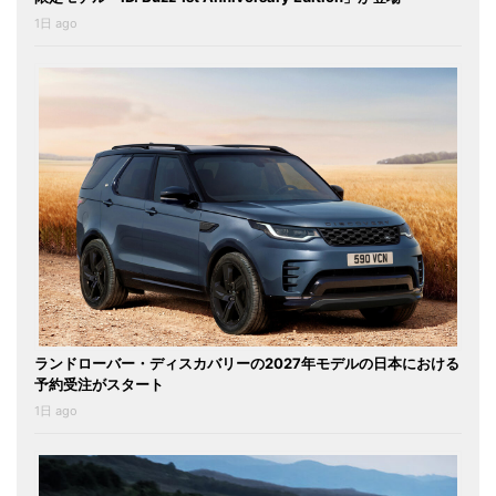
1日 ago
ランドローバー・ディスカバリーの2027年モデルの日本における
予約受注がスタート
1日 ago