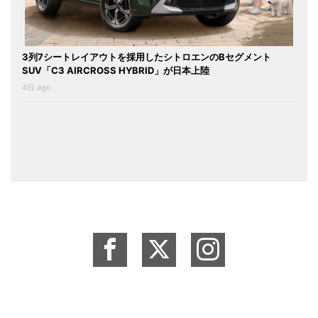
3列7シートレイアウトを採用したシトロエンのBセグメント
SUV「C3 AIRCROSS HYBRID」が日本上陸
4日 ago