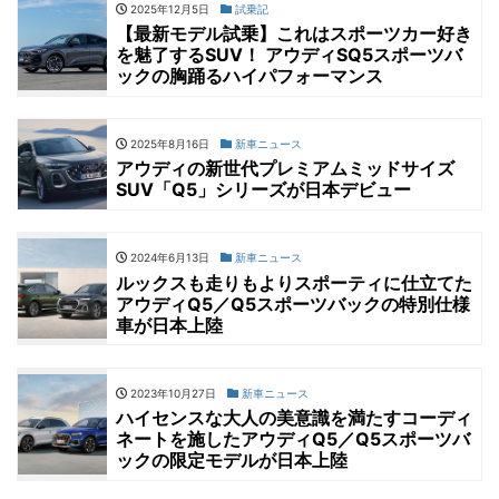
2025年12月5日
試乗記
【最新モデル試乗】これはスポーツカー好き
を魅了するSUV！ アウディSQ5スポーツバ
ックの胸踊るハイパフォーマンス
2025年8月16日
新車ニュース
アウディの新世代プレミアムミッドサイズ
SUV「Q5」シリーズが日本デビュー
2024年6月13日
新車ニュース
ルックスも走りもよりスポーティに仕立てた
アウディQ5／Q5スポーツバックの特別仕様
車が日本上陸
2023年10月27日
新車ニュース
ハイセンスな大人の美意識を満たすコーディ
ネートを施したアウディQ5／Q5スポーツバ
ックの限定モデルが日本上陸