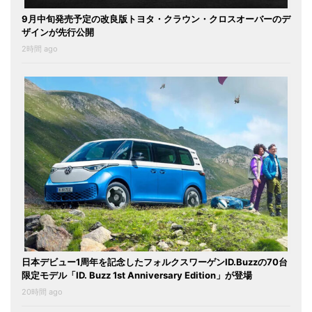
9月中旬発売予定の改良版トヨタ・クラウン・クロスオーバーのデ
ザインが先行公開
2時間 ago
日本デビュー1周年を記念したフォルクスワーゲンID.Buzzの70台
限定モデル「ID. Buzz 1st Anniversary Edition」が登場
20時間 ago