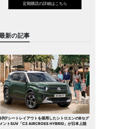
定期購読の詳細はこちら
最新の記事
3列7シートレイアウトを採用したシトロエンのBセグ
メントSUV「C3 AIRCROSS HYBRID」が日本上陸