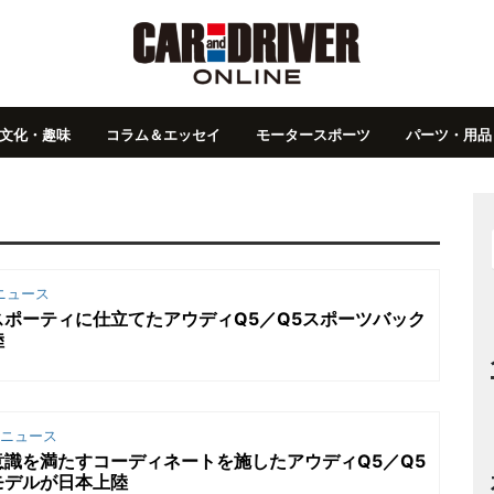
文化・趣味
コラム＆エッセイ
モータースポーツ
パーツ・用品
ニュース
ポーティに仕立てたアウディQ5／Q5スポーツバック
陸
ニュース
識を満たすコーディネートを施したアウディQ5／Q5
モデルが日本上陸