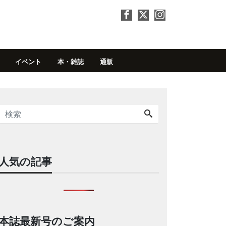
イベント
本・雑誌
通販
人気の記事
本誌最新号のご案内