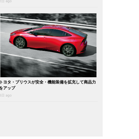
2日 ago
トヨタ・プリウスが安全・機能装備を拡充して商品力
をアップ
6日 ago