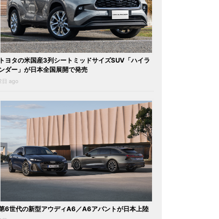
トヨタの米国産3列シートミッドサイズSUV「ハイラ
ンダー」が日本全国展開で発売
2日 ago
第6世代の新型アウディA6／A6アバントが日本上陸