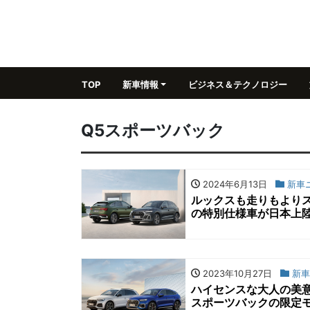
TOP
新車情報
ビジネス＆テクノロジー
Q5スポーツバック
2024年6月13日
新車
ルックスも走りもよりス
の特別仕様車が日本上
2023年10月27日
新車
ハイセンスな大人の美意
スポーツバックの限定