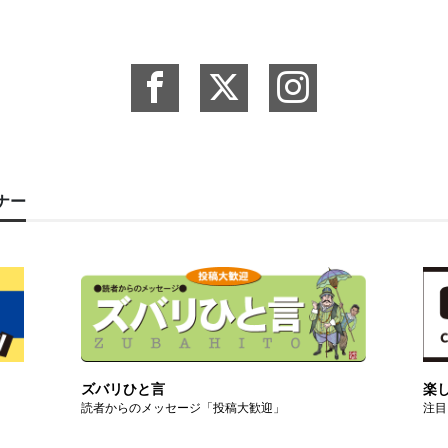
ーナー
ズバリひと言
楽
読者からのメッセージ「投稿大歓迎」
注目