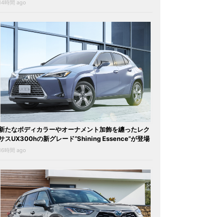
14時間 ago
新たなボディカラーやオーナメント加飾を纏ったレク
サスUX300hの新グレード“Shining Essence”が登場
16時間 ago