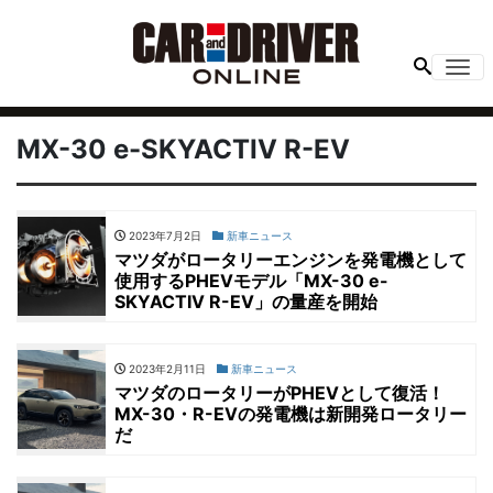
Me
MX-30 e-SKYACTIV R-EV
2023年7月2日
新車ニュース
マツダがロータリーエンジンを発電機として
使用するPHEVモデル「MX-30 e-
SKYACTIV R-EV」の量産を開始
2023年2月11日
新車ニュース
マツダのロータリーがPHEVとして復活！
MX-30・R-EVの発電機は新開発ロータリー
だ