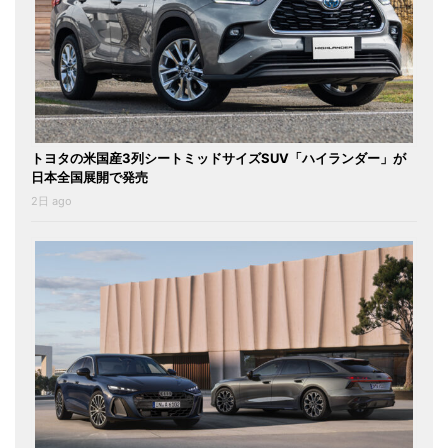
トヨタの米国産3列シートミッドサイズSUV「ハイランダー」が
日本全国展開で発売
2日 ago