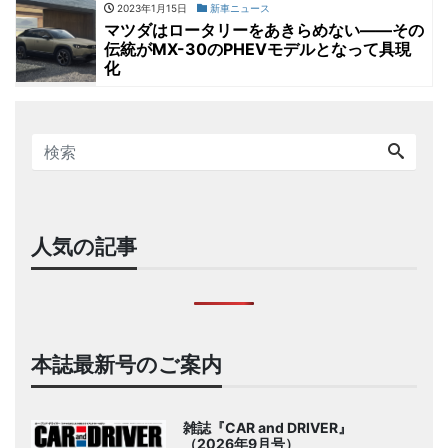
2023年1月15日
新車ニュース
マツダはロータリーをあきらめない――その
伝統がMX-30のPHEVモデルとなって具現
化
人気の記事
本誌最新号のご案内
雑誌『CAR and DRIVER』
（2026年9月号）