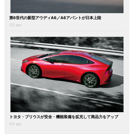
第6世代の新型アウディA6／A6アバントが日本上陸
2日 ago
トヨタ・プリウスが安全・機能装備を拡充して商品力をアップ
6日 ago