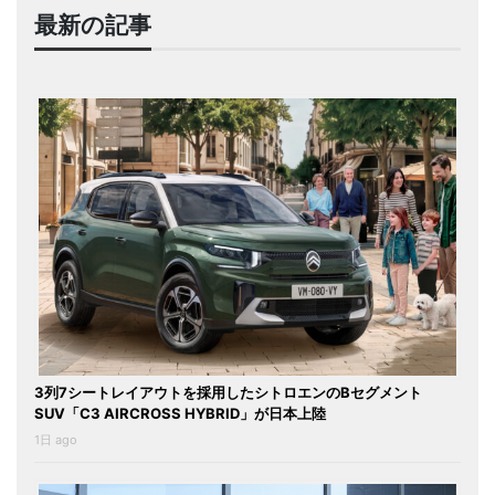
最新の記事
3列7シートレイアウトを採用したシトロエンのBセグメント
SUV「C3 AIRCROSS HYBRID」が日本上陸
1日 ago