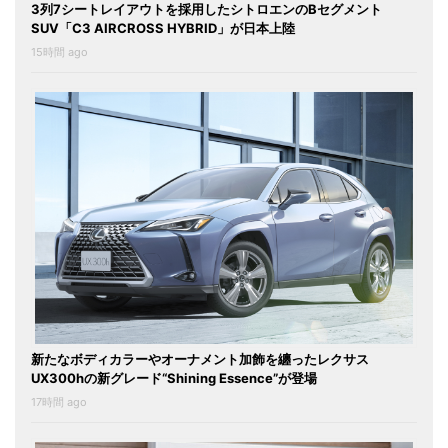
3列7シートレイアウトを採用したシトロエンのBセグメント
SUV「C3 AIRCROSS HYBRID」が日本上陸
15時間 ago
新たなボディカラーやオーナメント加飾を纏ったレクサス
UX300hの新グレード“Shining Essence”が登場
17時間 ago