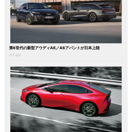
第6世代の新型アウディA6／A6アバントが日本上陸
2日 ago