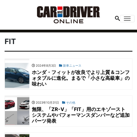
Me
FIT
2024年8月3日
新車ニュース
ホンダ・フィットが改良でより上質＆コンフ
ォタブルに進化。まるで「小さな高級車」の
味わい
2023年10月31日
その他
無限、「ZR-V」「FIT」用のエキゾースト
システムやパフォーマンスダンパーなど追加
パーツ発表