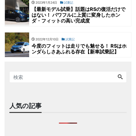
2023年1月24日
試乗記
【最新モデル試乗】話題はRSの復活だけで
はない！ パワフルに上質に変身したホン
ダ・フィットの高い完成度
2022年12月10日
試乗記
今度のフィットは走りでも魅せる！ RSはホ
ンダらしさあふれる存在【新車試乗記】
人気の記事