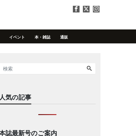
イベント
本・雑誌
通販
人気の記事
本誌最新号のご案内