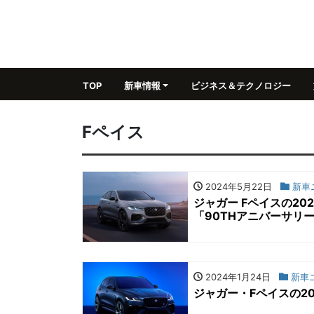
TOP
新車情報
ビジネス＆テクノロジー
Fペイス
2024年5月22日
新車
ジャガー Fペイスの2
「90THアニバーサリ
2024年1月24日
新車
ジャガー・Fペイスの2