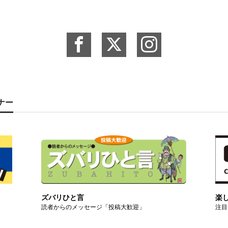
ーナー
ズバリひと言
楽
読者からのメッセージ「投稿大歓迎」
注目