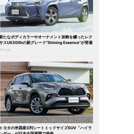
新たなボディカラーやオーナメント加飾を纏ったレク
サスUX300hの新グレード“Shining Essence”が登場
3日 ago
トヨタの米国産3列シートミッドサイズSUV「ハイラ
ンダー」が日本全国展開で発売