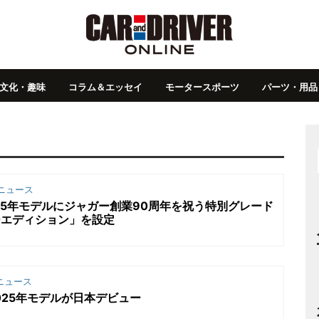
文化・趣味
コラム＆エッセイ
モータースポーツ
パーツ・用品
ニュース
025年モデルにジャガー創業90周年を祝う特別グレード
ーエディション」を設定
ニュース
025年モデルが日本デビュー