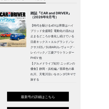
雑誌『CAR and DRIVER』
（2026年9月号）
【時代を駆けるxEVは界隈はハイ
ブリッド全盛期】電動化の流れは
止まるどころか進化し続けている
日産キックス＋エルグランド／レ
クサスES／SUBARUレヴォーグ・
レイバック／三菱アウトランダー
PHEV 他
【グルメドライブ紀行 ニッポンの
優食】静岡・浜松編／翡翠色の暴
れ川、天竜川沿いをホンダCR-Vで
旅する
最新号の詳細はこちら