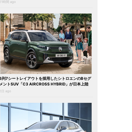
21時間 ago
3列7シートレイアウトを採用したシトロエンのBセグ
メントSUV「C3 AIRCROSS HYBRID」が日本上陸
2日 ago