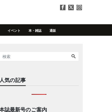
イベント
本・雑誌
通販
人気の記事
本誌最新号のご案内