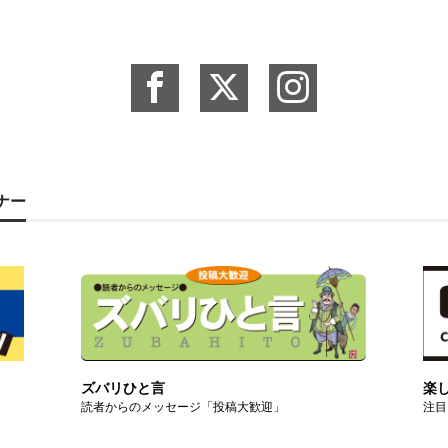
ーナー
ズバリひと言
楽
読者からのメッセージ「投稿大歓迎」
注目