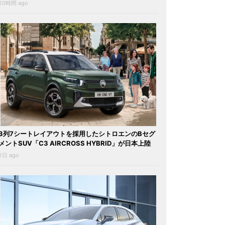
20時間 ago
3列7シートレイアウトを採用したシトロエンのBセグ
メントSUV「C3 AIRCROSS HYBRID」が日本上陸
2日 ago