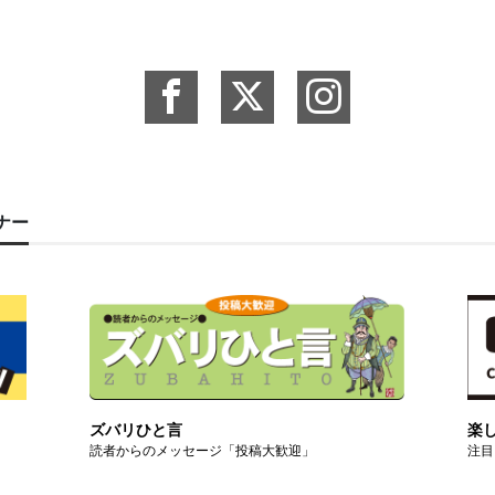
ーナー
ズバリひと言
楽
読者からのメッセージ「投稿大歓迎」
注目