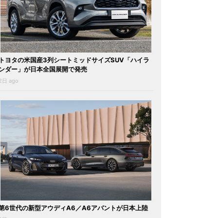
トヨタの米国産3列シートミッドサイズSUV「ハイラ
ンダー」が日本全国展開で発売
2日 ago
第6世代の新型アウディA6／A6アバントが日本上陸