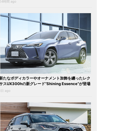
24時間 ago
新たなボディカラーやオーナメント加飾を纏ったレク
サスUX300hの新グレード“Shining Essence”が登場
1日 ago