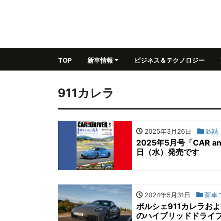
TOP
新車情報
ビジネス＆テクノロジー
911カレラ
2025年3月26日
雑誌
2025年5月号「CAR 
日（水）発売です
2024年5月31日
新車
ポルシェ911カレラおよ
のハイブリッドドライ