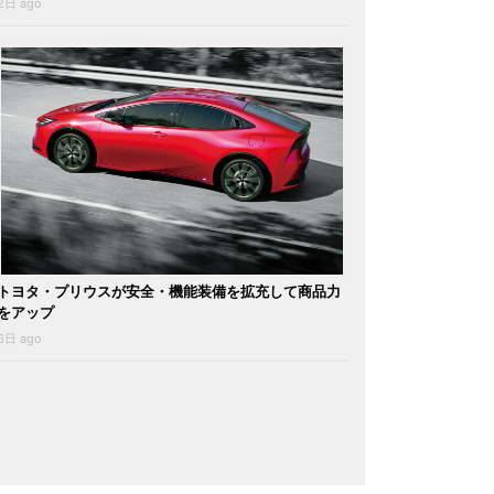
2日 ago
トヨタ・プリウスが安全・機能装備を拡充して商品力
をアップ
6日 ago