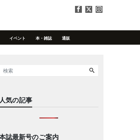
イベント
本・雑誌
通販
人気の記事
本誌最新号のご案内