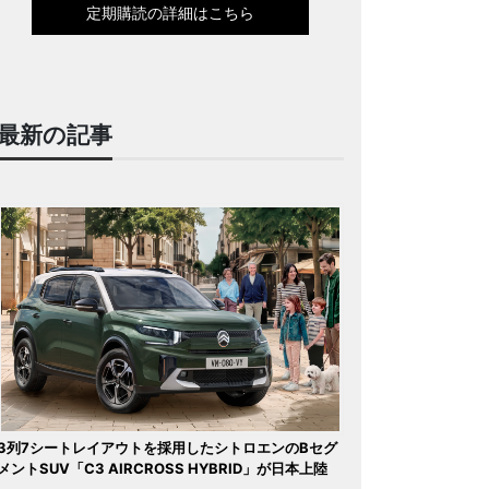
定期購読の詳細はこちら
最新の記事
3列7シートレイアウトを採用したシトロエンのBセグ
メントSUV「C3 AIRCROSS HYBRID」が日本上陸