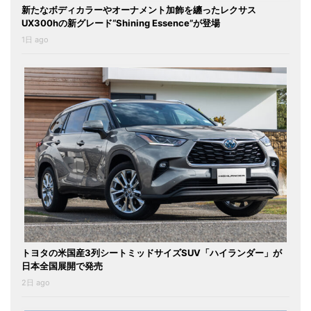
新たなボディカラーやオーナメント加飾を纏ったレクサス
UX300hの新グレード“Shining Essence”が登場
1日 ago
トヨタの米国産3列シートミッドサイズSUV「ハイランダー」が
日本全国展開で発売
2日 ago