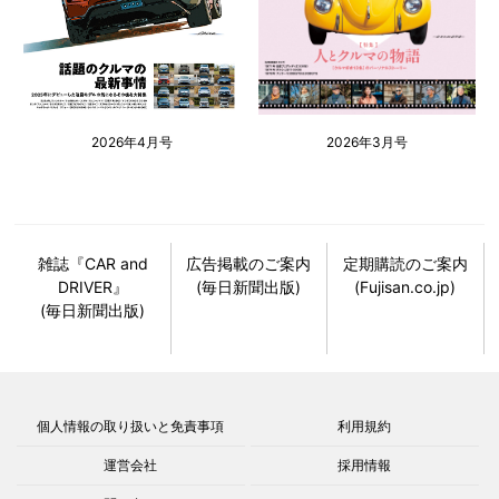
2026年4月号
2026年3月号
雑誌『CAR and
広告掲載のご案内
定期購読のご案内
DRIVER』
(毎日新聞出版)
(Fujisan.co.jp)
(毎日新聞出版)
個人情報の取り扱いと免責事項
利用規約
運営会社
採用情報