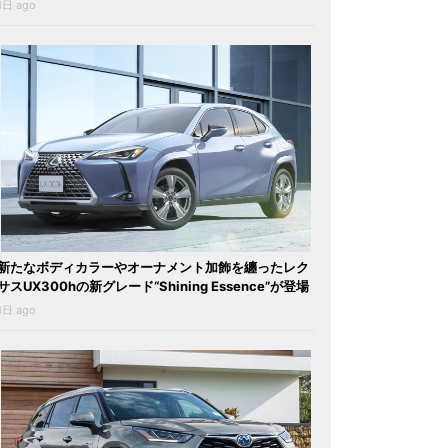
1日 ago
新たなボディカラーやオーナメント加飾を纏ったレク
サスUX300hの新グレード“Shining Essence”が登場
1日 ago