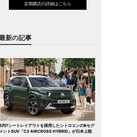
定期購読の詳細はこちら
最新の記事
3列7シートレイアウトを採用したシトロエンのBセグ
メントSUV「C3 AIRCROSS HYBRID」が日本上陸