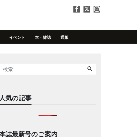
イベント
本・雑誌
通販
人気の記事
本誌最新号のご案内