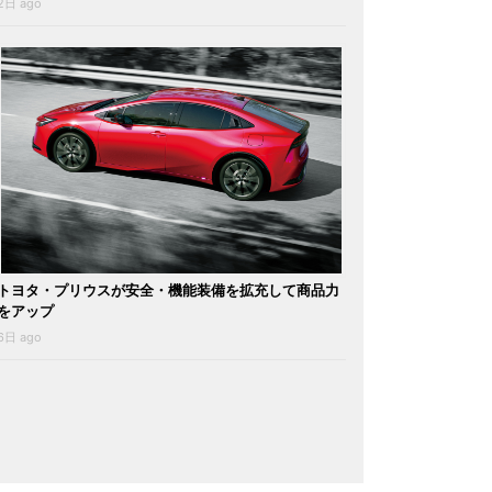
2日 ago
トヨタ・プリウスが安全・機能装備を拡充して商品力
をアップ
6日 ago