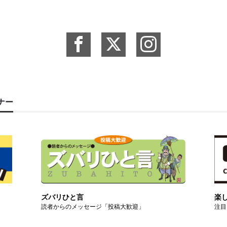
ーナー
ズバリひと言
楽
読者からのメッセージ「投稿大歓迎」
注目