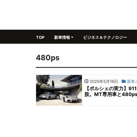
TOP
新車情報
ビジネス＆テクノロジー
480ps
2025年5月16日
新車
【ポルシェの実力】91
肢。MT専用車と480