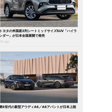
トヨタの米国産3列シートミッドサイズSUV「ハイラ
ンダー」が日本全国展開で発売
2日 ago
第6世代の新型アウディA6／A6アバントが日本上陸