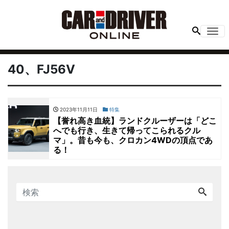
Me
40、FJ56V
2023年11月11日
特集
【誉れ高き血統】ランドクルーザーは「どこ
へでも行き、生きて帰ってこられるクル
マ」。昔も今も、クロカン4WDの頂点であ
る！