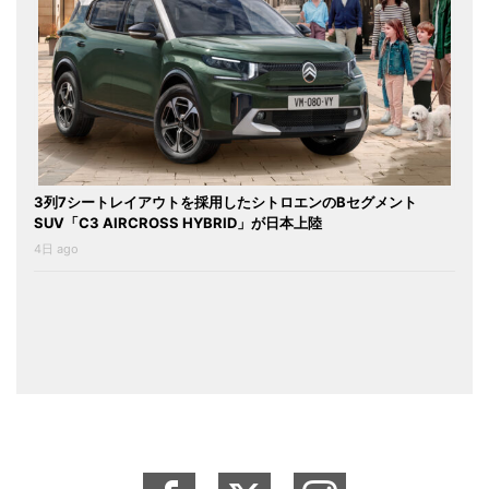
3列7シートレイアウトを採用したシトロエンのBセグメント
SUV「C3 AIRCROSS HYBRID」が日本上陸
4日 ago