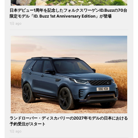
日本デビュー1周年を記念したフォルクスワーゲンID.Buzzの70台
限定モデル「ID. Buzz 1st Anniversary Edition」が登場
1日 ago
ランドローバー・ディスカバリーの2027年モデルの日本における
予約受注がスタート
1日 ago