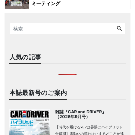
ミーティング
人気の記事
本誌最新号のご案内
雑誌『CAR and DRIVER』
（2026年9月号）
【時代を駆けるxEVは界隈はハイブリッド
全盛期】電動化の流れは止まるどころか進