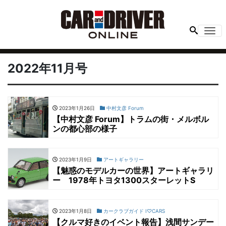
Me
2022年11月号
2023年1月26日
中村文彦 Forum
【中村文彦 Forum】トラムの街・メルボル
ンの都心部の様子
2023年1月9日
アートギャラリー
【魅惑のモデルカーの世界】アートギャラリ
ー 1978年トヨタ1300スターレットS
2023年1月8日
カークラブガイド I♡CARS
【クルマ好きのイベント報告】浅間サンデー