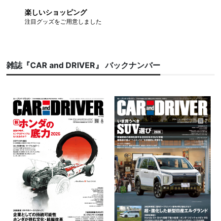
楽しいショッピング
注目グッズをご用意しました
雑誌『CAR and DRIVER』 バックナンバー