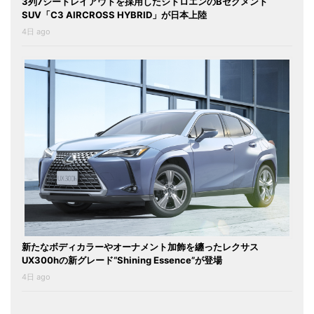
3列7シートレイアウトを採用したシトロエンのBセグメント
SUV「C3 AIRCROSS HYBRID」が日本上陸
4日 ago
新たなボディカラーやオーナメント加飾を纏ったレクサス
UX300hの新グレード“Shining Essence”が登場
4日 ago