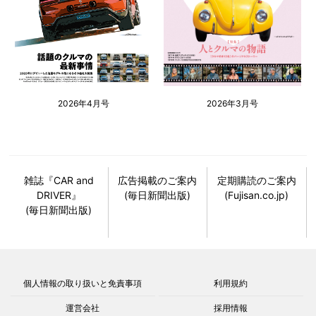
2026年4月号
2026年3月号
雑誌『CAR and
広告掲載のご案内
定期購読のご案内
DRIVER』
(毎日新聞出版)
(Fujisan.co.jp)
(毎日新聞出版)
個人情報の取り扱いと免責事項
利用規約
運営会社
採用情報