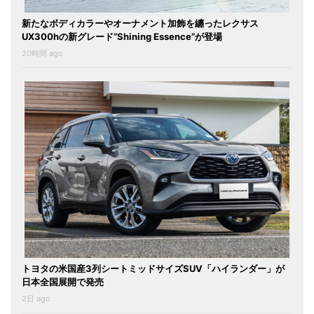
新たなボディカラーやオーナメント加飾を纏ったレクサス
UX300hの新グレード“Shining Essence”が登場
20時間 ago
トヨタの米国産3列シートミッドサイズSUV「ハイランダー」が
日本全国展開で発売
2日 ago