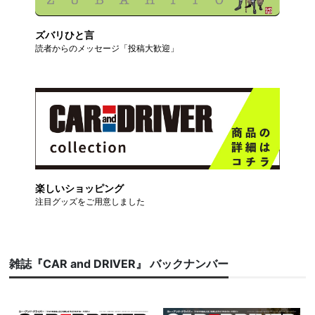
ズバリひと言
読者からのメッセージ「投稿大歓迎」
楽しいショッピング
注目グッズをご用意しました
雑誌『CAR and DRIVER』 バックナンバー