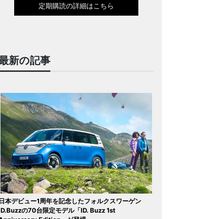
定期購読の詳細はこちら
最新の記事
日本デビュー1周年を記念したフォルクスワーゲン
ID.Buzzの70台限定モデル「ID. Buzz 1st