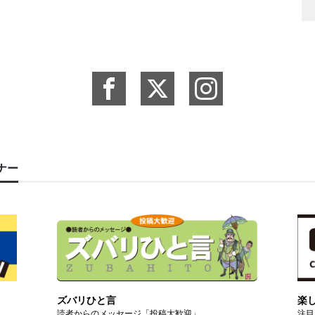
ーナー
ズバリひと言
楽
読者からのメッセージ「投稿大歓迎」
注目