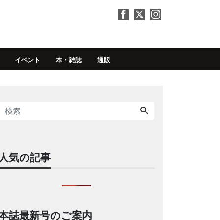
イベント
本・雑誌
通販
人気の記事
本誌最新号のご案内