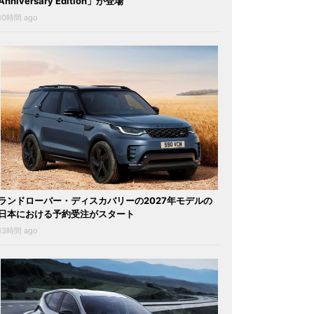
Anniversary Edition」が登場
10時間 ago
ランドローバー・ディスカバリーの2027年モデルの
日本における予約受注がスタート
13時間 ago