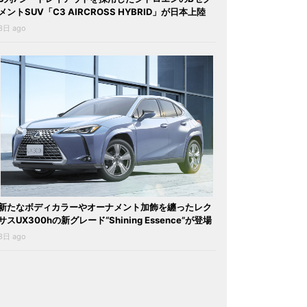
メントSUV「C3 AIRCROSS HYBRID」が日本上陸
3日 ago
新たなボディカラーやオーナメント加飾を纏ったレク
サスUX300hの新グレード“Shining Essence”が登場
3日 ago