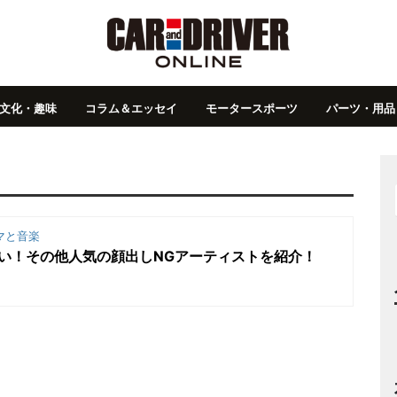
文化・趣味
コラム＆エッセイ
モータースポーツ
パーツ・用品
マと音楽
けじゃない！その他人気の顔出しNGアーティストを紹介！