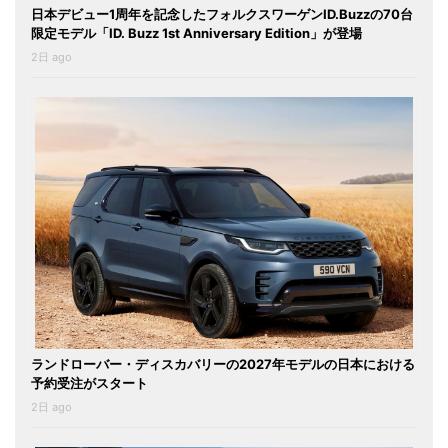
日本デビュー1周年を記念したフォルクスワーゲンID.Buzzの70台
限定モデル「ID. Buzz 1st Anniversary Edition」が登場
2日 ago
ランドローバー・ディスカバリーの2027年モデルの日本における
予約受注がスタート
2日 ago