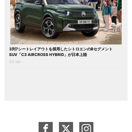
3列7シートレイアウトを採用したシトロエンのBセグメント
SUV「C3 AIRCROSS HYBRID」が日本上陸
5日 ago