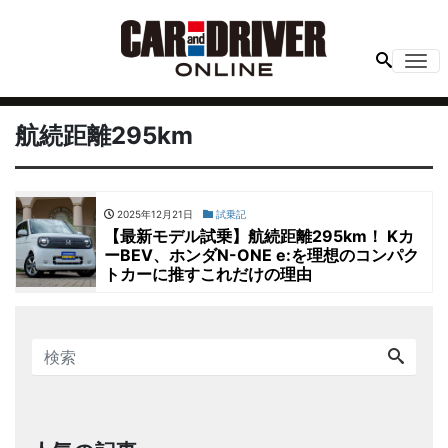
Me
航続距離295km
2025年12月21日
試乗記
【最新モデル試乗】航続距離295km！ Kカ
ーBEV、ホンダN-ONE e:を理想のコンパク
トカーに推すこれだけの理由