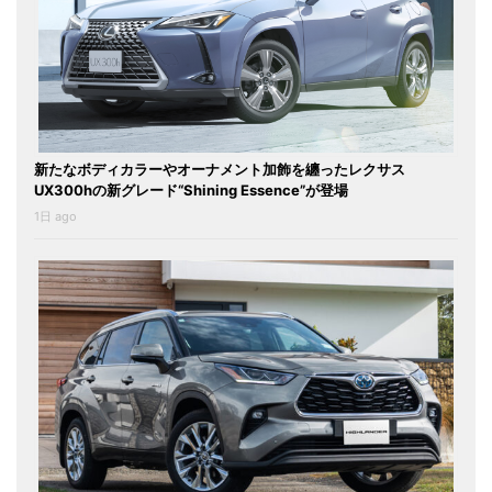
新たなボディカラーやオーナメント加飾を纏ったレクサス
UX300hの新グレード“Shining Essence”が登場
1日 ago