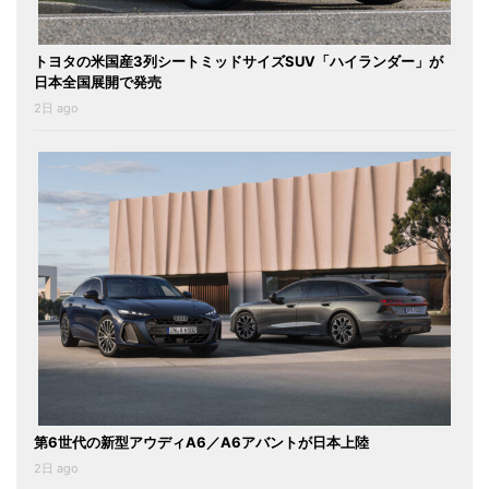
トヨタの米国産3列シートミッドサイズSUV「ハイランダー」が
日本全国展開で発売
2日 ago
第6世代の新型アウディA6／A6アバントが日本上陸
2日 ago