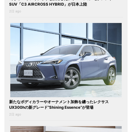
SUV「C3 AIRCROSS HYBRID」が日本上陸
2日 ago
新たなボディカラーやオーナメント加飾を纏ったレクサス
UX300hの新グレード“Shining Essence”が登場
2日 ago