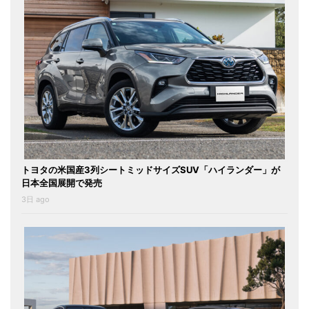
トヨタの米国産3列シートミッドサイズSUV「ハイランダー」が
日本全国展開で発売
3日 ago