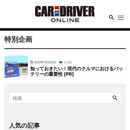
Me
特別企画
2022年10月20日
その他
知っておきたい！現代のクルマにおけるバッ
テリーの重要性 [PR]
人気の記事