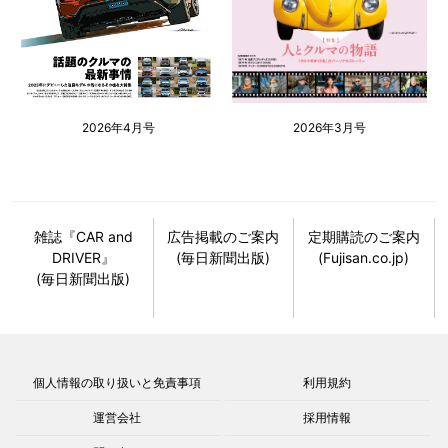
2026年4月号
2026年3月号
雑誌『CAR and
広告掲載のご案内
定期購読のご案内
DRIVER』
(毎日新聞出版)
(Fujisan.co.jp)
(毎日新聞出版)
個人情報の取り扱いと免責事項
利用規約
運営会社
採用情報