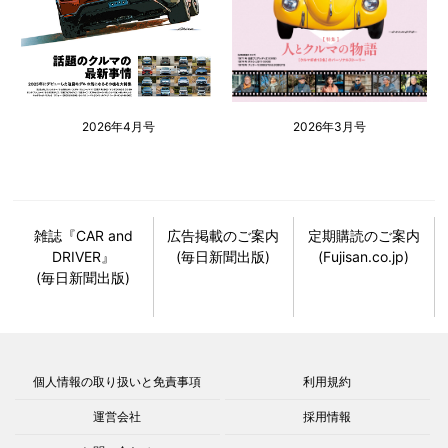
2026年4月号
2026年3月号
雑誌『CAR and
広告掲載のご案内
定期購読のご案内
DRIVER』
(毎日新聞出版)
(Fujisan.co.jp)
(毎日新聞出版)
個人情報の取り扱いと免責事項
利用規約
運営会社
採用情報