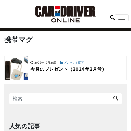
Me
携帯マグ
2023年12月26日
プレゼント応募
今月のプレゼント（2024年2月号）
人気の記事