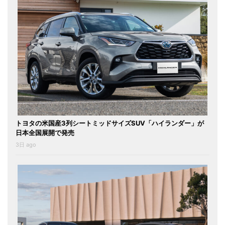
トヨタの米国産3列シートミッドサイズSUV「ハイランダー」が
日本全国展開で発売
3日 ago