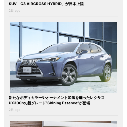
SUV「C3 AIRCROSS HYBRID」が日本上陸
2日 ago
新たなボディカラーやオーナメント加飾を纏ったレクサス
UX300hの新グレード“Shining Essence”が登場
2日 ago