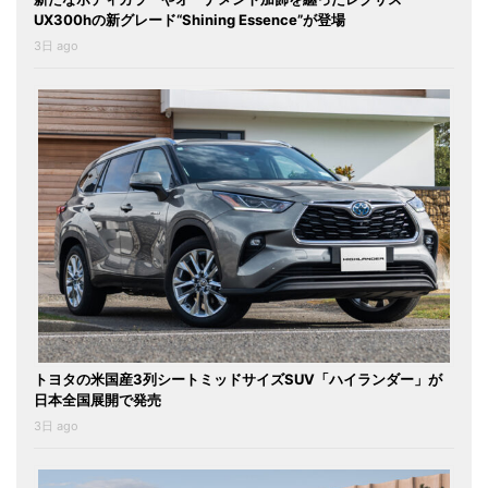
UX300hの新グレード“Shining Essence”が登場
3日 ago
トヨタの米国産3列シートミッドサイズSUV「ハイランダー」が
日本全国展開で発売
3日 ago