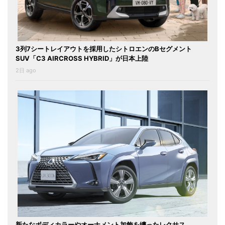
3列7シートレイアウトを採用したシトロエンのBセグメント
SUV「C3 AIRCROSS HYBRID」が日本上陸
2日 ago
新たなボディカラーやオーナメント加飾を纏ったレクサス