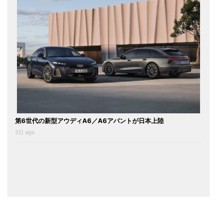
第6世代の新型アウディA6／A6アバントが日本上陸
3日 ago