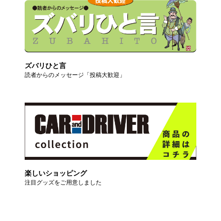
ズバリひと言
読者からのメッセージ「投稿大歓迎」
楽しいショッピング
注目グッズをご用意しました