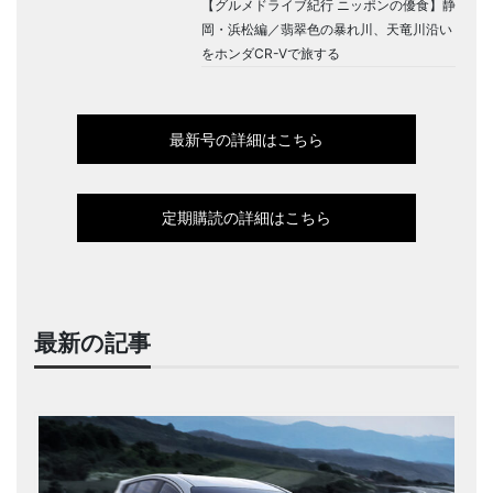
【グルメドライブ紀行 ニッポンの優食】静
岡・浜松編／翡翠色の暴れ川、天竜川沿い
をホンダCR-Vで旅する
最新号の詳細はこちら
定期購読の詳細はこちら
最新の記事