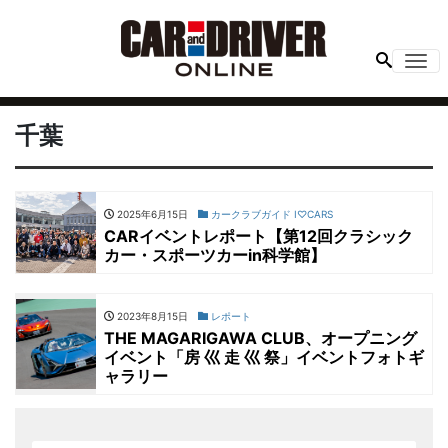
Me
千葉
2025年6月15日
カークラブガイド I♡CARS
CARイベントレポート【第12回クラシック
カー・スポーツカーin科学館】
2023年8月15日
レポート
THE MAGARIGAWA CLUB、オープニング
イベント「房 巛 走 巛 祭」イベントフォトギ
ャラリー