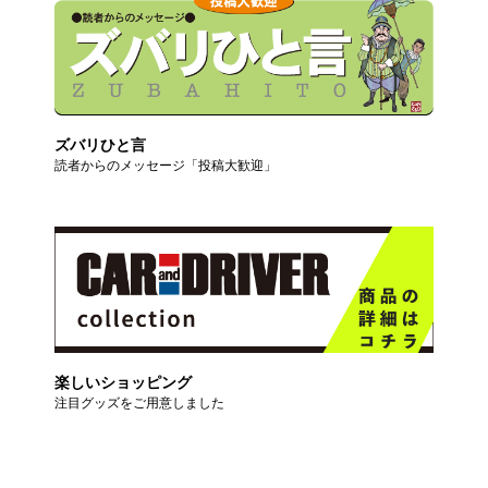
ズバリひと言
読者からのメッセージ「投稿大歓迎」
楽しいショッピング
注目グッズをご用意しました