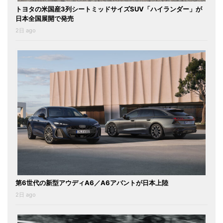
トヨタの米国産3列シートミッドサイズSUV「ハイランダー」が
日本全国展開で発売
2日 ago
第6世代の新型アウディA6／A6アバントが日本上陸
2日 ago