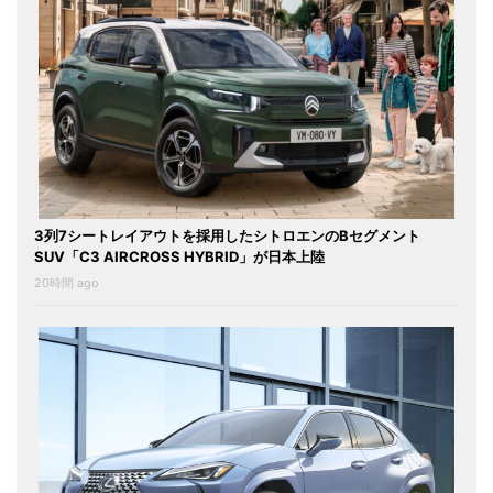
3列7シートレイアウトを採用したシトロエンのBセグメント
SUV「C3 AIRCROSS HYBRID」が日本上陸
20時間 ago