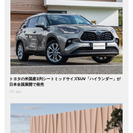
トヨタの米国産3列シートミッドサイズSUV「ハイランダー」が
日本全国展開で発売
3日 ago