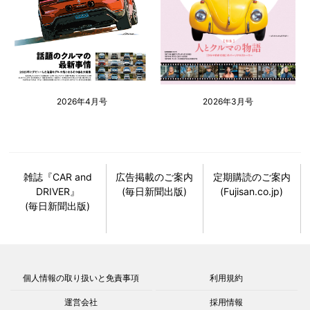
2026年4月号
2026年3月号
雑誌『CAR and
広告掲載のご案内
定期購読のご案内
DRIVER』
(毎日新聞出版)
(Fujisan.co.jp)
(毎日新聞出版)
個人情報の取り扱いと免責事項
利用規約
運営会社
採用情報