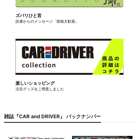
ズバリひと言
読者からのメッセージ「投稿大歓迎」
楽しいショッピング
注目グッズをご用意しました
雑誌『CAR and DRIVER』 バックナンバー