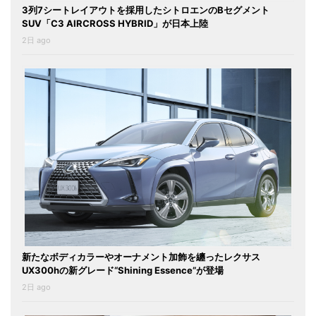
3列7シートレイアウトを採用したシトロエンのBセグメント
SUV「C3 AIRCROSS HYBRID」が日本上陸
2日 ago
新たなボディカラーやオーナメント加飾を纏ったレクサス
UX300hの新グレード“Shining Essence”が登場
2日 ago