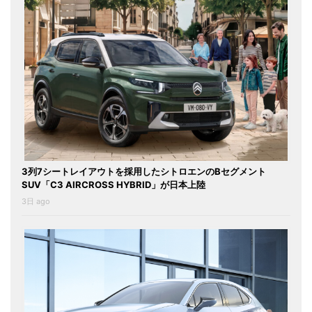
3列7シートレイアウトを採用したシトロエンのBセグメント
SUV「C3 AIRCROSS HYBRID」が日本上陸
3日 ago