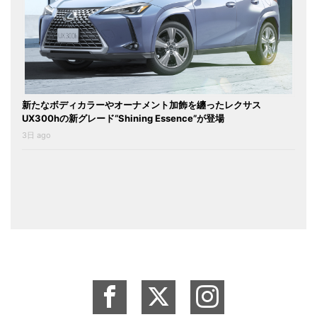
新たなボディカラーやオーナメント加飾を纏ったレクサス
UX300hの新グレード“Shining Essence”が登場
3日 ago