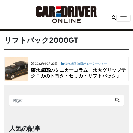
Me
リフトバック2000GT
2022年10月23日
森永卓郎 毎日がモーターショー
森永卓郎のミニカーコラム「永大グリップテ
クニカのトヨタ・セリカ・リフトバック」
人気の記事