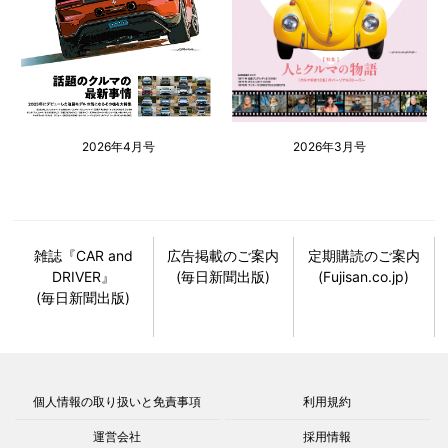
2026年4月号
2026年3月号
雑誌『CAR and
広告掲載のご案内
定期購読のご案内
DRIVER』
(毎日新聞出版)
(Fujisan.co.jp)
(毎日新聞出版)
個人情報の取り扱いと免責事項
利用規約
運営会社
採用情報