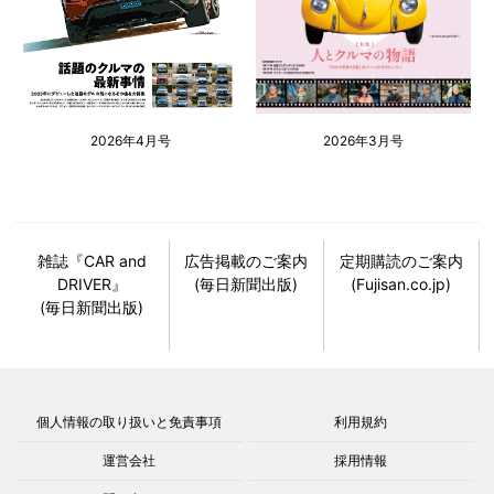
2026年4月号
2026年3月号
雑誌『CAR and
広告掲載のご案内
定期購読のご案内
DRIVER』
(毎日新聞出版)
(Fujisan.co.jp)
(毎日新聞出版)
個人情報の取り扱いと免責事項
利用規約
運営会社
採用情報