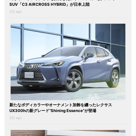
SUV「C3 AIRCROSS HYBRID」が日本上陸
2日 ago
新たなボディカラーやオーナメント加飾を纏ったレクサス
UX300hの新グレード“Shining Essence”が登場
2日 ago