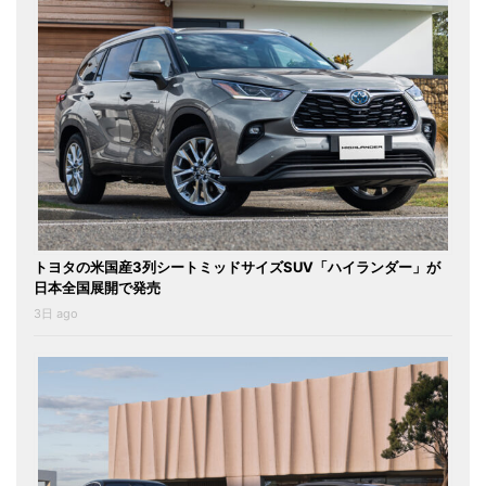
トヨタの米国産3列シートミッドサイズSUV「ハイランダー」が
日本全国展開で発売
3日 ago