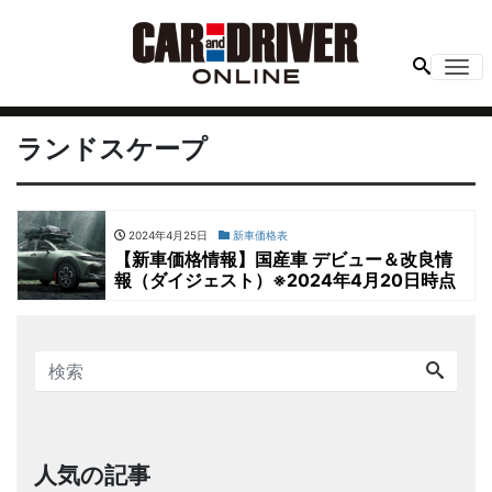
Me
ランドスケープ
2024年4月25日
新車価格表
【新車価格情報】国産車 デビュー＆改良情
報（ダイジェスト）※2024年4月20日時点
人気の記事