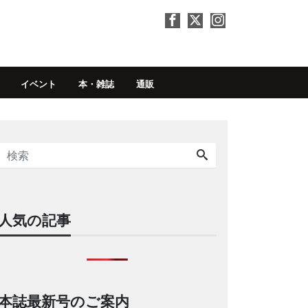
イベント
本・雑誌
通販
人気の記事
本誌最新号のご案内