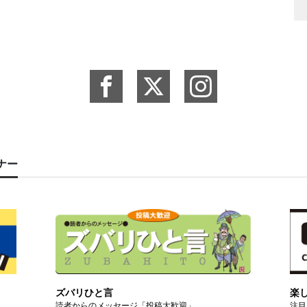
ーナー
ズバリひと言
楽
読者からのメッセージ「投稿大歓迎」
注目