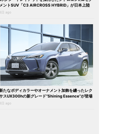
メントSUV「C3 AIRCROSS HYBRID」が日本上陸
3日 ago
新たなボディカラーやオーナメント加飾を纏ったレク
サスUX300hの新グレード“Shining Essence”が登場
3日 ago