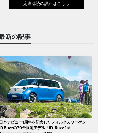
定期購読の詳細はこちら
最新の記事
日本デビュー1周年を記念したフォルクスワーゲン
ID.Buzzの70台限定モデル「ID. Buzz 1st