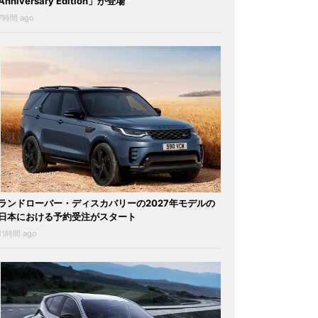
Anniversary Edition」が登場
7時間 ago
ランドローバー・ディスカバリーの2027年モデルの
日本における予約受注がスタート
11時間 ago