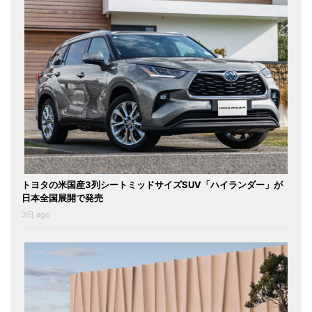
トヨタの米国産3列シートミッドサイズSUV「ハイランダー」が
日本全国展開で発売
3日 ago