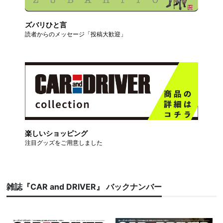
ズバリひと言
読者からのメッセージ「投稿大歓迎」
楽しいショッピング
注目グッズをご用意しました
雑誌『CAR and DRIVER』 バックナンバー