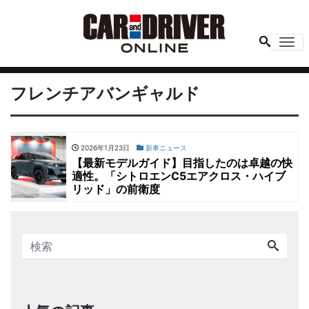
Me
フレンチアバンギャルド
2026年1月23日
新車ニュース
【最新モデルガイド】目指したのは卓越の快
適性。「シトロエンC5エアクロス・ハイブ
リッド」の前衛度