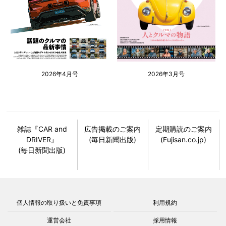
2026年4月号
2026年3月号
雑誌『CAR and
広告掲載のご案内
定期購読のご案内
DRIVER』
(毎日新聞出版)
(Fujisan.co.jp)
(毎日新聞出版)
個人情報の取り扱いと免責事項
利用規約
運営会社
採用情報