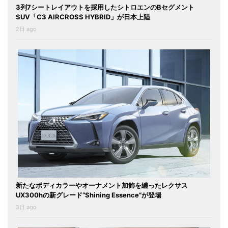
3列7シートレイアウトを採用したシトロエンのBセグメント
SUV「C3 AIRCROSS HYBRID」が日本上陸
2日 ago
新たなボディカラーやオーナメント加飾を纏ったレクサス
UX300hの新グレード“Shining Essence”が登場
3日 ago