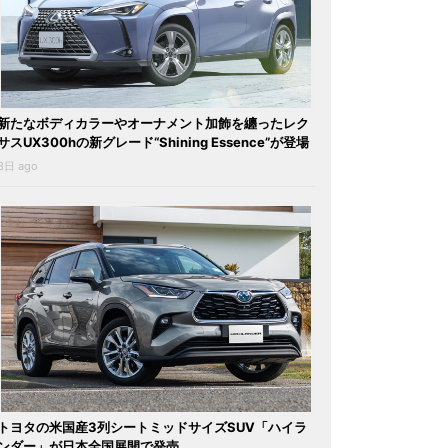
新たなボディカラーやオーナメント加飾を纏ったレク
サスUX300hの新グレード“Shining Essence”が登場
3日 ago
トヨタの米国産3列シートミッドサイズSUV「ハイラ
ンダー」が日本全国展開で発売