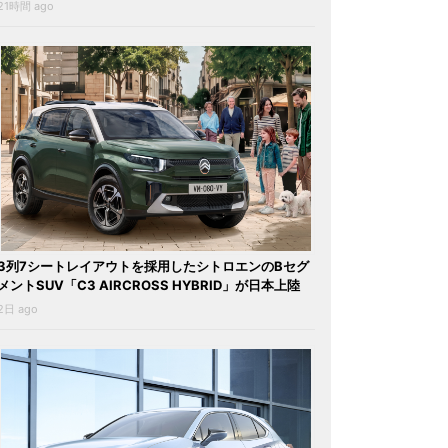
21時間 ago
3列7シートレイアウトを採用したシトロエンのBセグ
メントSUV「C3 AIRCROSS HYBRID」が日本上陸
2日 ago