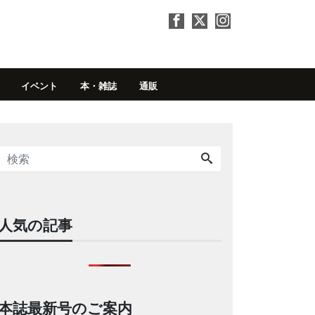
イベント
本・雑誌
通販
人気の記事
本誌最新号のご案内