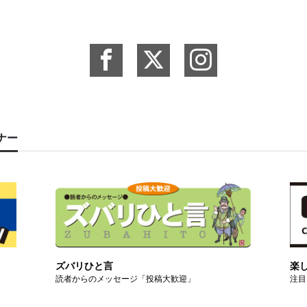
ーナー
ズバリひと言
楽
読者からのメッセージ「投稿大歓迎」
注目