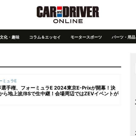
文化・趣味
コラム＆エッセイ
モータースポーツ
パーツ・用品
ーミュラE
手権、フォーミュラE 2024東京E-Prixが開幕！決
時から地上波/BSで生中継！会場周辺ではZEVイベントが