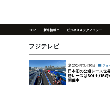
TOP
新車情報
ビジネス＆テクノロジー
フジテレビ
2024年3月30日
フォ
日本初の公道レース世界選
勝レースは30(土)15
開催中