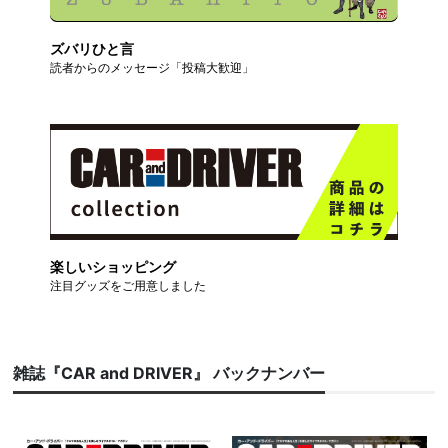
ズバリひと言
読者からのメッセージ「投稿大歓迎」
楽しいショッピング
注目グッズをご用意しました
雑誌『CAR and DRIVER』 バックナンバー