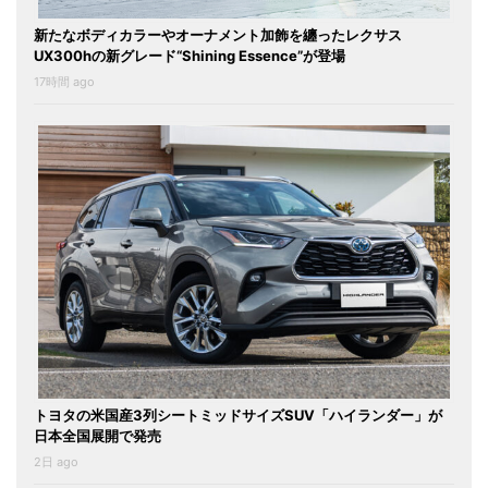
新たなボディカラーやオーナメント加飾を纏ったレクサス
UX300hの新グレード“Shining Essence”が登場
17時間 ago
トヨタの米国産3列シートミッドサイズSUV「ハイランダー」が
日本全国展開で発売
2日 ago