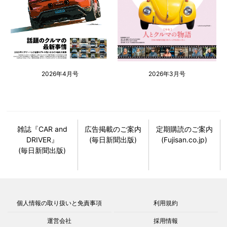
2026年4月号
2026年3月号
雑誌『CAR and
広告掲載のご案内
定期購読のご案内
DRIVER』
(毎日新聞出版)
(Fujisan.co.jp)
(毎日新聞出版)
個人情報の取り扱いと免責事項
利用規約
運営会社
採用情報