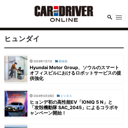
Me
ヒュンダイ
2024年7月7日
新技術
Hyundai Motor Group、ソウルのスマート
オフィスビルにおけるロボットサービスの提
供強化
2024年5月26日
ビジネス
ヒョンデ初の高性能EV「IONIQ 5 N」と
「攻殻機動隊 SAC_2045」によるコラボキ
ャンペーン開始！