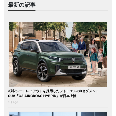
最新の記事
3列7シートレイアウトを採用したシトロエンのBセグメント
SUV「C3 AIRCROSS HYBRID」が日本上陸
1日 ago