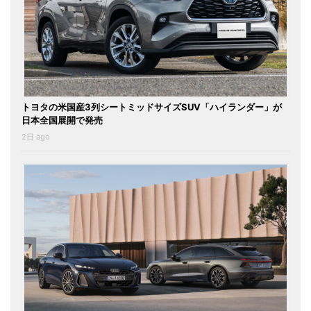
トヨタの米国産3列シートミッドサイズSUV「ハイランダー」が
日本全国展開で発売
2日 ago