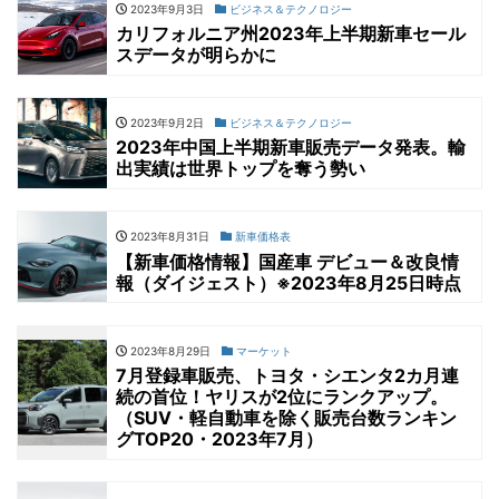
2023年9月3日
ビジネス＆テクノロジー
カリフォルニア州2023年上半期新車セール
スデータが明らかに
2023年9月2日
ビジネス＆テクノロジー
2023年中国上半期新車販売データ発表。輸
出実績は世界トップを奪う勢い
2023年8月31日
新車価格表
【新車価格情報】国産車 デビュー＆改良情
報（ダイジェスト）※2023年8月25日時点
2023年8月29日
マーケット
7月登録車販売、トヨタ・シエンタ2カ月連
続の首位！ヤリスが2位にランクアップ。
（SUV・軽自動車を除く販売台数ランキン
グTOP20・2023年7月）