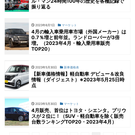
ル・マン24時間100年の歴史を各種記録で
振り返る
2023年6月1日
マーケット
4月の輸入車乗用車市場（外国メーカー）は
0.7％増と前年並。ランドローバーが3倍
増。（2023年4月・輸入乗用車販売
TOP20）
2023年5月30日
新車価格表
【新車価格情報】軽自動車 デビュー＆改良
情報（ダイジェスト）※2023年5月25日時
点
2023年5月30日
マーケット
4月販売、首位はトヨタ・シエンタ。プリウ
スが２位に！（SUV・軽自動車を除く販売
台数ランキングTOP20・2023年4月）