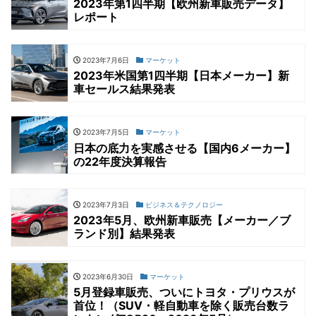
2023年第1四半期【欧州新車販売データ】
レポート
2023年7月6日
マーケット
2023年米国第1四半期【日本メーカー】新
車セールス結果発表
2023年7月5日
マーケット
日本の底力を実感させる【国内6メーカー】
の22年度決算報告
2023年7月3日
ビジネス＆テクノロジー
2023年5月、欧州新車販売【メーカー／ブ
ランド別】結果発表
2023年6月30日
マーケット
5月登録車販売、ついにトヨタ・プリウスが
首位！（SUV・軽自動車を除く販売台数ラ