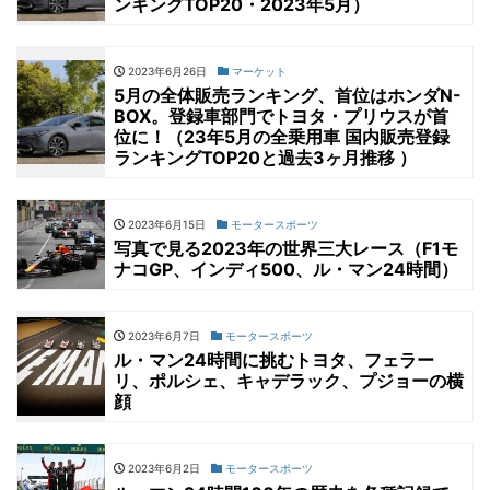
ンキングTOP20・2023年5月）
2023年6月26日
マーケット
5月の全体販売ランキング、首位はホンダN-
BOX。登録車部門でトヨタ・プリウスが首
位に！（23年5月の全乗用車 国内販売登録
ランキングTOP20と過去3ヶ月推移 ）
2023年6月15日
モータースポーツ
写真で見る2023年の世界三大レース（F1モ
ナコGP、インディ500、ル・マン24時間）
2023年6月7日
モータースポーツ
ル・マン24時間に挑むトヨタ、フェラー
リ、ポルシェ、キャデラック、プジョーの横
顔
2023年6月2日
モータースポーツ