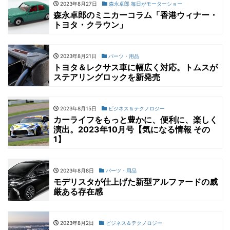
2023年8月27日
森永卓郎 毎日がモーターショー
森永卓郎のミニカーコラム「香港ウィナー・
トヨタ・クラウン」
2023年8月21日
パーツ・用品
トヨタ＆レクサス車に幅広く対応。トムスが
ステアリングロックを新発売
2023年8月15日
ビジネス＆テクノロジー
カーライフをもっと豊かに、便利に、楽しく
演出。2023年10月号【気になる情報 その
1】
2023年8月8日
パーツ・用品
モデリスタが仕上げた新型アルファードの威
厳ある存在感
2023年8月2日
ビジネス＆テクノロジー