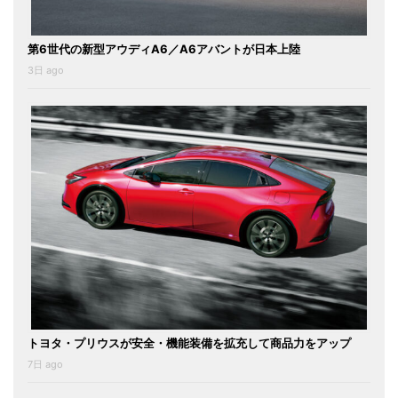
第6世代の新型アウディA6／A6アバントが日本上陸
3日 ago
トヨタ・プリウスが安全・機能装備を拡充して商品力をアップ
7日 ago