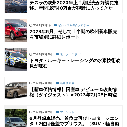
テスラの欧州2023年上半期販売が好調に推
移。年間販売40万台が視野に入ってきた
2023年8月1日
ビジネス＆テクノロジー
2023年6月、そして上半期の欧州新車販売
を市場別に詳細レポート
2023年7月30日
モータースポーツ
トヨタ・ルーキー・レーシングの水素技術改
良が進む
2023年7月30日
新車価格表
【新車価格情報】国産車 デビュー＆改良情
報（ダイジェスト）※2023年7月25日時点
2023年7月29日
マーケット
6月登録車販売、首位は再びトヨタ・シエン
タ！2位は僅差でプリウス。（SUV・軽自動