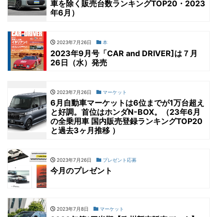
車を除く販売台数ランキングTOP20・2023
年6月）
2023年7月26日
本
2023年9月号「CAR and DRIVER]は７月
26日（水）発売
2023年7月26日
マーケット
6月自動車マーケットは6位までが1万台超え
と好調。首位はホンダN-BOX。（23年6月
の全乗用車 国内販売登録ランキングTOP20
と過去3ヶ月推移 ）
2023年7月26日
プレゼント応募
今月のプレゼント
2023年7月8日
マーケット