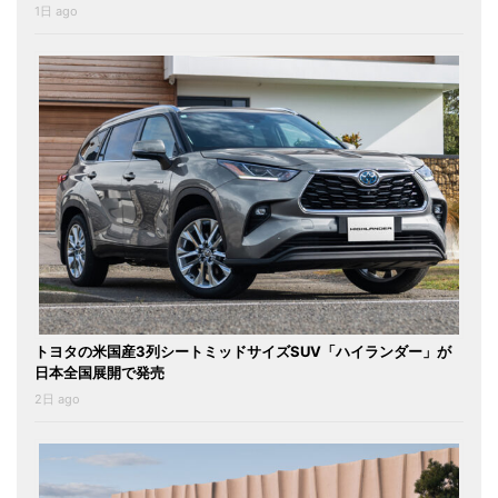
1日 ago
トヨタの米国産3列シートミッドサイズSUV「ハイランダー」が
日本全国展開で発売
2日 ago