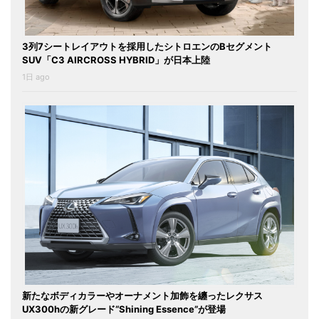
3列7シートレイアウトを採用したシトロエンのBセグメント
SUV「C3 AIRCROSS HYBRID」が日本上陸
1日 ago
新たなボディカラーやオーナメント加飾を纏ったレクサス
UX300hの新グレード“Shining Essence”が登場