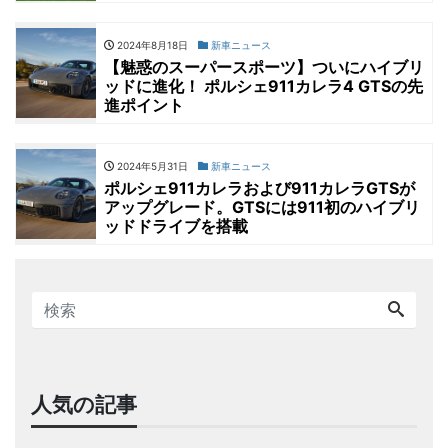
2024年8月18日
新車ニュース
【魅惑のスーパースポーツ】ついにハイブリ
ッドに進化！ ポルシェ911カレラ4 GTSの先
進ポイント
2024年5月31日
新車ニュース
ポルシェ911カレラおよび911カレラGTSが
アップグレード。GTSには911初のハイブリ
ッドドライブを搭載
人気の記事