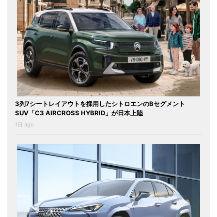
3列7シートレイアウトを採用したシトロエンのBセグメント
SUV「C3 AIRCROSS HYBRID」が日本上陸
1日 ago