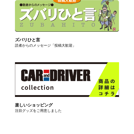
ズバリひと言
読者からのメッセージ「投稿大歓迎」
楽しいショッピング
注目グッズをご用意しました