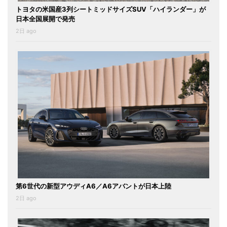
トヨタの米国産3列シートミッドサイズSUV「ハイランダー」が
日本全国展開で発売
2日 ago
第6世代の新型アウディA6／A6アバントが日本上陸
2日 ago