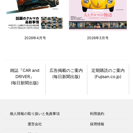
2026年4月号
2026年3月号
雑誌『CAR and
広告掲載のご案内
定期購読のご案内
DRIVER』
(毎日新聞出版)
(Fujisan.co.jp)
(毎日新聞出版)
個人情報の取り扱いと免責事項
利用規約
運営会社
採用情報