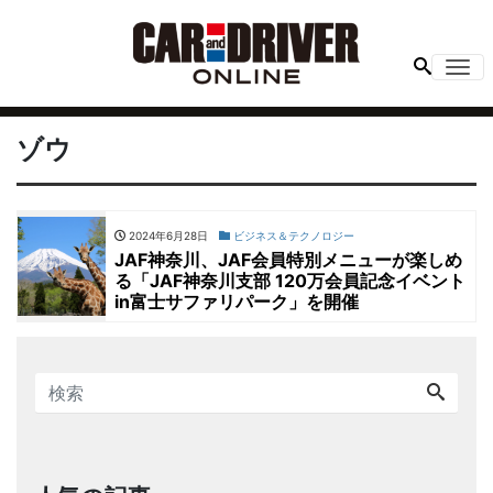
Me
ゾウ
2024年6月28日
ビジネス＆テクノロジー
JAF神奈川、JAF会員特別メニューが楽しめ
る「JAF神奈川支部 120万会員記念イベント
in富士サファリパーク」を開催