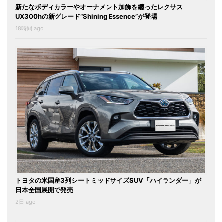
新たなボディカラーやオーナメント加飾を纏ったレクサス
UX300hの新グレード“Shining Essence”が登場
18時間 ago
トヨタの米国産3列シートミッドサイズSUV「ハイランダー」が
日本全国展開で発売
2日 ago